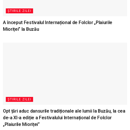
ȘTIRILE ZILEI
A început Festivalul Internațional de Folclor „Plaiurile
Mioriței” la Buzău
ȘTIRILE ZILEI
Opt țări aduc dansurile tradiționale ale lumii la Buzău, la cea
de-a XI-a ediție a Festivalului Internațional de Folclor
„Plaiurile Mioriței”