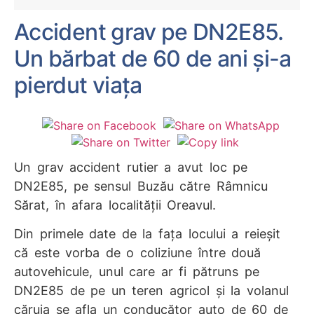
Accident grav pe DN2E85.
Un bărbat de 60 de ani și-a
pierdut viața
Un grav accident rutier a avut loc pe
DN2E85, pe sensul Buzău către Râmnicu
Sărat, în afara localității Oreavul.
Din primele date de la fața locului a reieșit
că este vorba de o coliziune între două
autovehicule, unul care ar fi pătruns pe
DN2E85 de pe un teren agricol și la volanul
căruia se afla un conducător auto de 60 de