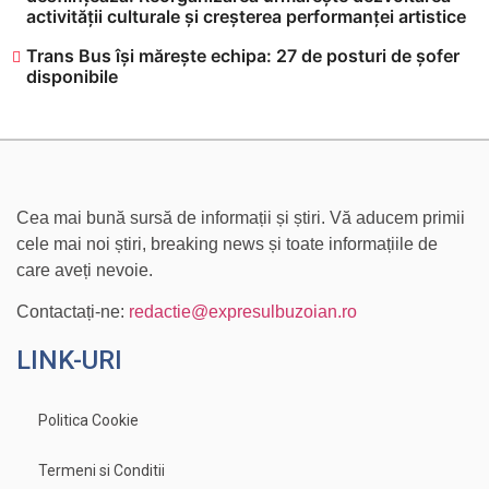
activității culturale și creșterea performanței artistice
Trans Bus își mărește echipa: 27 de posturi de șofer
disponibile
Cea mai bună sursă de informații și știri. Vă aducem primii
cele mai noi știri, breaking news și toate informațiile de
care aveți nevoie.
Contactați-ne:
redactie@expresulbuzoian.ro
LINK-URI
Politica Cookie
Termeni si Conditii