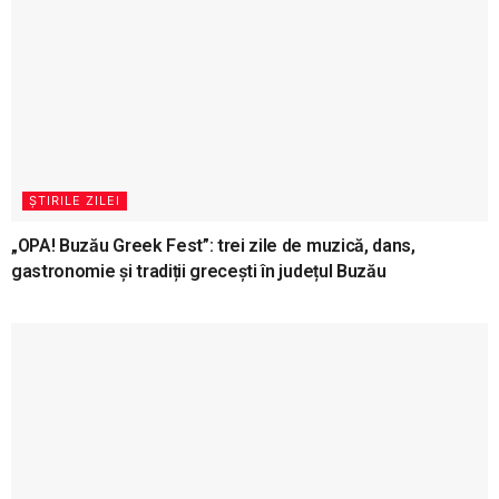
ȘTIRILE ZILEI
„OPA! Buzău Greek Fest”: trei zile de muzică, dans,
gastronomie și tradiții grecești în județul Buzău