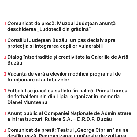
Comunicat de presă: Muzeul Județean anunță
deschiderea „Ludotecii din grădină”
Consiliul Județean Buzău: un pas decisiv spre
protecția și integrarea copiilor vulnerabili
Dialog între tradiție și creativitate la Galeriile de Artă
Buzău
Vacanța de vară a elevilor modifică programul de
funcționare al autobuzelor
​Fotbalul se joacă cu sufletul în palmă: Primul turneu
de fotbal feminin din Lipia, organizat în memoria
Dianei Munteanu
Anunț public al Companiei Naționale de Administrare
a Infrastructurii Rutiere S.A. – D.R.D.P. Buzău
Comunicat de presă: Teatrul „George Ciprian” nu se
desființează. Reorganizarea urmărește dezvoltarea