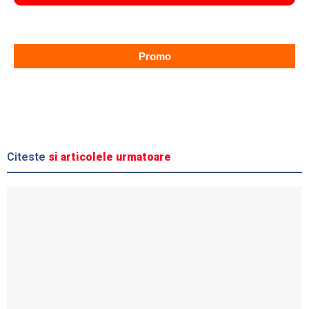
Promo
Citeste
si articolele urmatoare