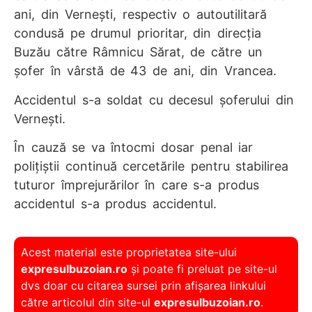
ani, din Vernești, respectiv o autoutilitară
condusă pe drumul prioritar, din direcția
Buzău către Râmnicu Sărat, de către un
șofer în vârstă de 43 de ani, din Vrancea.
Accidentul s-a soldat cu decesul șoferului din
Vernești.
În cauză se va întocmi dosar penal iar
polițiștii continuă cercetările pentru stabilirea
tuturor împrejurărilor în care s-a produs
accidentul s-a produs accidentul.
Acest material este proprietatea site-ului
expresulbuzoian.ro
și poate fi preluat pe site-ul
dvs doar cu citarea sursei prin afișarea linkului
către articolul din site-ul
expresulbuzoian.ro
.