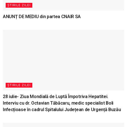
ȘTIRILE ZILEI
ANUNȚ DE MEDIU din partea CNAIR SA
ȘTIRILE ZILEI
28 iulie- Ziua Mondială de Luptă Împotriva Hepatitei.
Interviu cu dr. Octavian Tăbăcaru, medic specialist Boli
Infecțioase în cadrul Spitalului Județean de Urgență Buzău