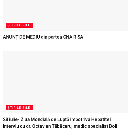
ȘTIRILE ZILEI
ANUNȚ DE MEDIU din partea CNAIR SA
ȘTIRILE ZILEI
28 iulie- Ziua Mondială de Luptă Împotriva Hepatitei.
Interviu cu dr. Octavian Tăbăcaru, medic specialist Boli