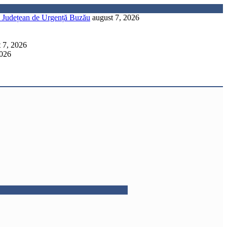
lui Județean de Urgență Buzău
august 7, 2026
 7, 2026
2026