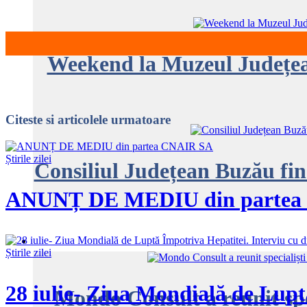
Weekend la Muzeul Județean 
Citeste
si articolele urmatoare
Știrile zilei
Consiliul Județean Buzău fina
ANUNȚ DE MEDIU din partea
Știrile zilei
28 iulie- Ziua Mondială de Lupt
Mondo Consult a reunit speci