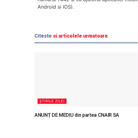
Android si IOS).
Citeste
si articolele urmatoare
ȘTIRILE ZILEI
ANUNȚ DE MEDIU din partea CNAIR SA