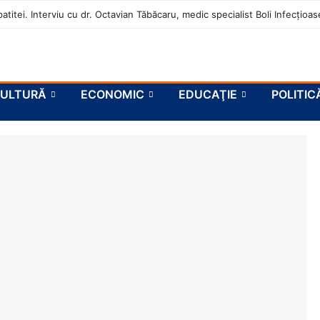
atitei. Interviu cu dr. Octavian Tăbăcaru, medic specialist Boli Infecțio
ULTURĂ
ECONOMIC
EDUCAŢIE
POLITIC