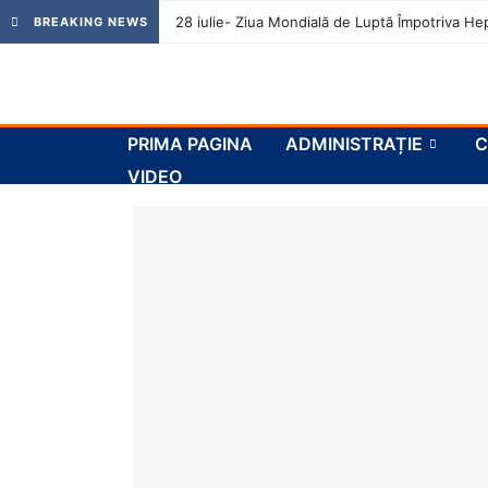
28 iulie- Ziua Mondială de Luptă Împotriva Hep
BREAKING NEWS
PRIMA PAGINA
ADMINISTRAȚIE
C
VIDEO