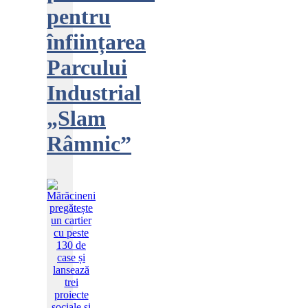
pentru
înființarea
Parcului
Industrial
„Slam
Râmnic”