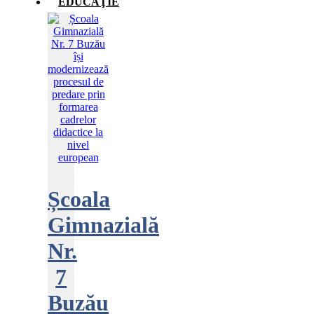
EDUCAŢIE
Școala
Gimnazială
Nr.
7
Buzău