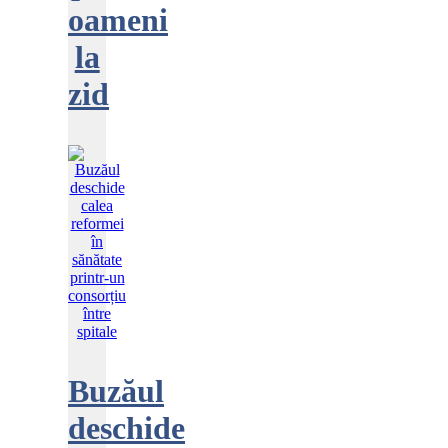
oameni
la
zid
Buzăul
deschide