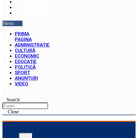
SPORT
ANUNȚURI
VIDEO
Menu
PRIMA
PAGINA
ADMINISTRAȚIE
CULTURĂ
ECONOMIC
EDUCAŢIE
POLITICĂ
SPORT
ANUNȚURI
VIDEO
Search
Close