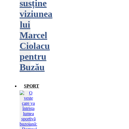
susține
viziunea
lui
Marcel
Ciolacu
pentru
Buzău
SPORT