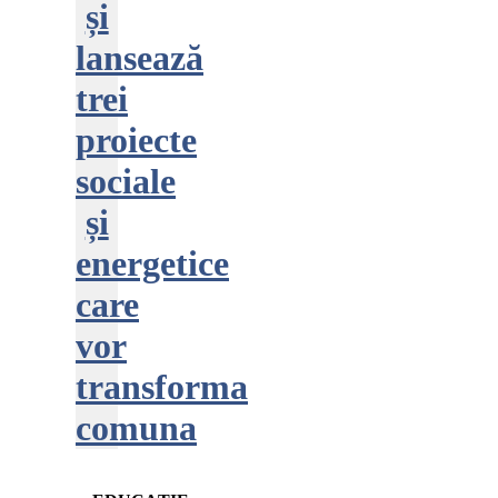
și
lansează
trei
proiecte
sociale
și
energetice
care
vor
transforma
comuna