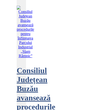
Consiliul
Județean
Buzău
avansează
procedurile