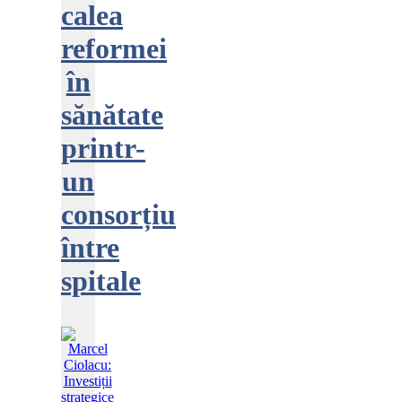
calea
reformei
în
sănătate
printr-
un
consorțiu
între
spitale