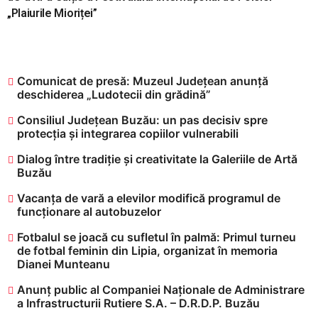
„Plaiurile Mioriței”
Comunicat de presă: Muzeul Județean anunță
deschiderea „Ludotecii din grădină”
Consiliul Județean Buzău: un pas decisiv spre
protecția și integrarea copiilor vulnerabili
Dialog între tradiție și creativitate la Galeriile de Artă
Buzău
Vacanța de vară a elevilor modifică programul de
funcționare al autobuzelor
​Fotbalul se joacă cu sufletul în palmă: Primul turneu
de fotbal feminin din Lipia, organizat în memoria
Dianei Munteanu
Anunț public al Companiei Naționale de Administrare
a Infrastructurii Rutiere S.A. – D.R.D.P. Buzău