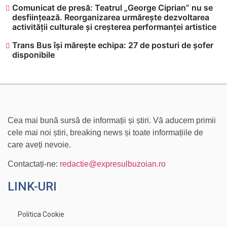
Comunicat de presă: Teatrul „George Ciprian” nu se
desființează. Reorganizarea urmărește dezvoltarea
activității culturale și creșterea performanței artistice
Trans Bus își mărește echipa: 27 de posturi de șofer
disponibile
Cea mai bună sursă de informații și știri. Vă aducem primii
cele mai noi știri, breaking news și toate informațiile de
care aveți nevoie.
Contactați-ne:
redactie@expresulbuzoian.ro
LINK-URI
Politica Cookie