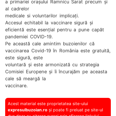
a primariei orașului Ramnicu Sarat precum și
al cadrelor
medicale si voluntarilor implicați.
Accesul echitabil la vaccinare sigură și
eficientă este esențial pentru a pune capăt
pandemiei COVID-19.
Pe această cale amintim buzoienilor că
vaccinarea Covid-19 în România este gratuită,
este sigură, este
voluntară și este armonizată cu strategia
Comisiei Europene și îi încurajăm pe aceasta
cale să meargă la
vaccinare.
Acest material este proprietatea site-ului
expresulbuzoian.ro
și poate fi preluat pe site-ul