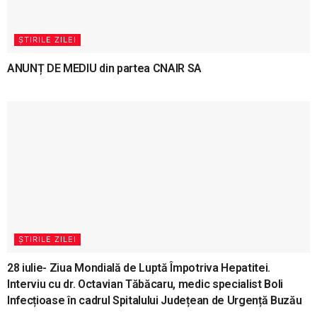
ȘTIRILE ZILEI
ANUNȚ DE MEDIU din partea CNAIR SA
ȘTIRILE ZILEI
28 iulie- Ziua Mondială de Luptă Împotriva Hepatitei.
Interviu cu dr. Octavian Tăbăcaru, medic specialist Boli
Infecțioase în cadrul Spitalului Județean de Urgență Buzău