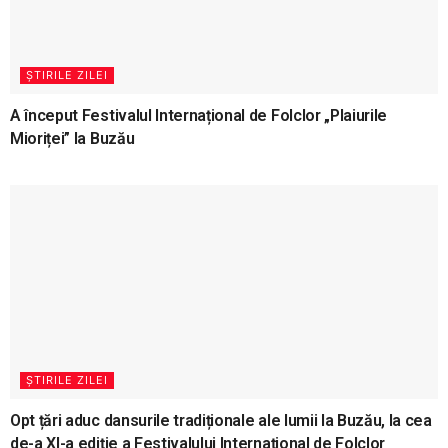
ȘTIRILE ZILEI
A început Festivalul Internațional de Folclor „Plaiurile
Mioriței” la Buzău
ȘTIRILE ZILEI
Opt țări aduc dansurile tradiționale ale lumii la Buzău, la cea
de-a XI-a ediție a Festivalului Internațional de Folclor