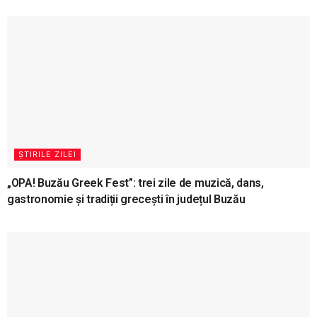
ȘTIRILE ZILEI
„OPA! Buzău Greek Fest”: trei zile de muzică, dans,
gastronomie și tradiții grecești în județul Buzău