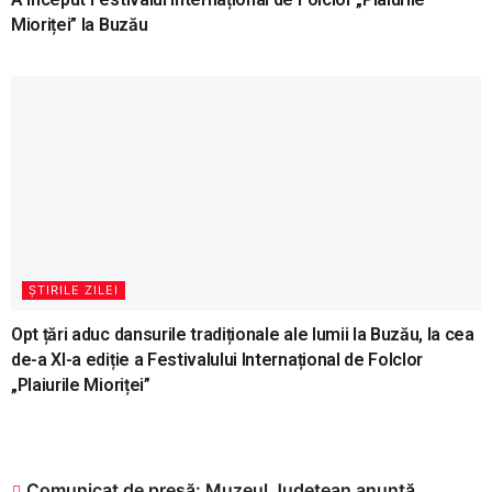
Mioriței” la Buzău
ȘTIRILE ZILEI
Opt țări aduc dansurile tradiționale ale lumii la Buzău, la cea
de-a XI-a ediție a Festivalului Internațional de Folclor
„Plaiurile Mioriței”
Comunicat de presă: Muzeul Județean anunță