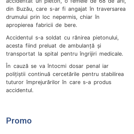
accidentat un pieton, o femeie de 68 de ani,
din Buzău, care s-ar fi angajat în traversarea
drumului prin loc nepermis, chiar în
apropierea fabricii de bere.
Accidentul s-a soldat cu rănirea pietonului,
acesta fiind preluat de ambulanță și
transportat la spital pentru îngrijiri medicale.
În cauză se va întocmi dosar penal iar
polițiștii continuă cercetările pentru stabilirea
tuturor împrejurărilor în care s-a produs
accidentul.
Promo