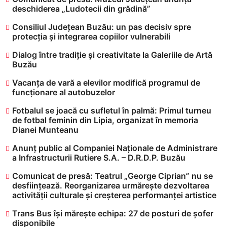
deschiderea „Ludotecii din grădină”
Consiliul Județean Buzău: un pas decisiv spre
protecția și integrarea copiilor vulnerabili
Dialog între tradiție și creativitate la Galeriile de Artă
Buzău
Vacanța de vară a elevilor modifică programul de
funcționare al autobuzelor
​Fotbalul se joacă cu sufletul în palmă: Primul turneu
de fotbal feminin din Lipia, organizat în memoria
Dianei Munteanu
Anunț public al Companiei Naționale de Administrare
a Infrastructurii Rutiere S.A. – D.R.D.P. Buzău
Comunicat de presă: Teatrul „George Ciprian” nu se
desființează. Reorganizarea urmărește dezvoltarea
activității culturale și creșterea performanței artistice
Trans Bus își mărește echipa: 27 de posturi de șofer
disponibile