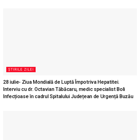
ȘTIRILE ZILEI
28 iulie- Ziua Mondială de Luptă Împotriva Hepatitei.
Interviu cu dr. Octavian Tăbăcaru, medic specialist Boli
Infecțioase în cadrul Spitalului Județean de Urgență Buzău