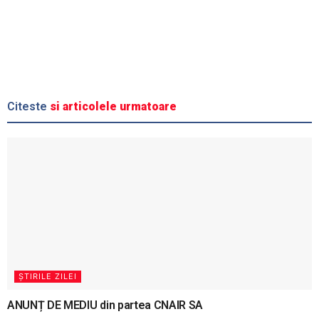
Citeste
si articolele urmatoare
ȘTIRILE ZILEI
ANUNȚ DE MEDIU din partea CNAIR SA