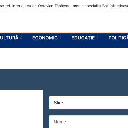
atitei. Interviu cu dr. Octavian Tăbăcaru, medic specialist Boli Infecțio
ULTURĂ
ECONOMIC
EDUCAŢIE
POLITIC