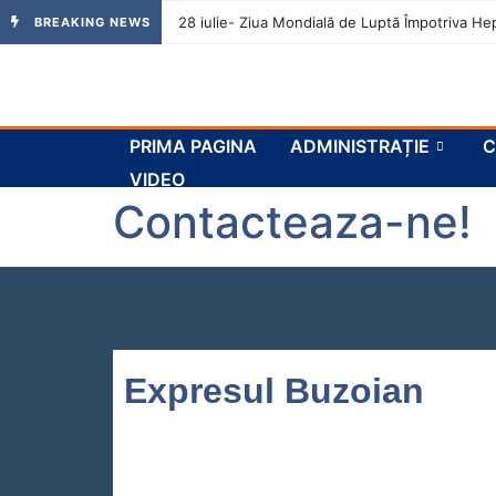
28 iulie- Ziua Mondială de Luptă Împotriva Hep
BREAKING NEWS
PRIMA PAGINA
ADMINISTRAȚIE
C
VIDEO
Contacteaza-ne!
Expresul Buzoian