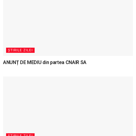
ȘTIRILE ZILEI
ANUNȚ DE MEDIU din partea CNAIR SA
ȘTIRILE ZILEI