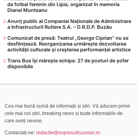
de fotbal feminin din Lipia, organizat în memoria
Dianei Munteanu
Anunț public al Companiei Naționale de Administrare
a Infrastructurii Rutiere S.A. – D.R.D.P. Buzău
Comunicat de presă: Teatrul „George Ciprian” nu se
desființează. Reorganizarea urmărește dezvoltarea
activității culturale și creșterea performanței artistice
Trans Bus își mărește echipa: 27 de posturi de șofer
disponibile
Cea mai bună sursă de informații și știri. Vă aducem primii
cele mai noi știri, breaking news și toate informațiile de
care aveți nevoie.
Contactați-ne:
redactie@expresulbuzoian.ro