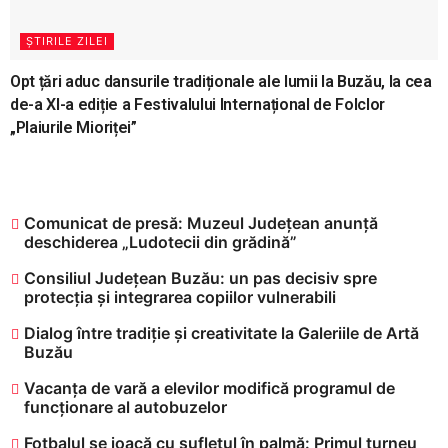
ȘTIRILE ZILEI
Opt țări aduc dansurile tradiționale ale lumii la Buzău, la cea
de-a XI-a ediție a Festivalului Internațional de Folclor
„Plaiurile Mioriței”
Comunicat de presă: Muzeul Județean anunță
deschiderea „Ludotecii din grădină”
Consiliul Județean Buzău: un pas decisiv spre
protecția și integrarea copiilor vulnerabili
Dialog între tradiție și creativitate la Galeriile de Artă
Buzău
Vacanța de vară a elevilor modifică programul de
funcționare al autobuzelor
​Fotbalul se joacă cu sufletul în palmă: Primul turneu