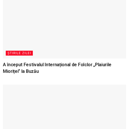
ȘTIRILE ZILEI
A început Festivalul Internațional de Folclor „Plaiurile
Mioriței” la Buzău