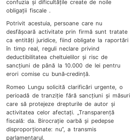
confuzia și dificultățile create de noile
obligații fiscale .
Potrivit acestuia, persoane care nu
desfășoară activitate prin firmă sunt tratate
ca entități juridice, fiind obligate la raportări
în timp real, reguli neclare privind
deductibilitatea cheltuielilor și risc de
sancțiuni de până la 10.000 de lei pentru
erori comise cu bună‑credință.
Romeo Lungu solicită clarificări urgente, o
perioadă de tranziție fără sancțiuni și măsuri
care să protejeze drepturile de autor și
activitatea celor afectați. „Transparență
fiscală: da. Birocrație oarbă și pedepse
disproporționate: nu”, a transmis
parlamentarul.