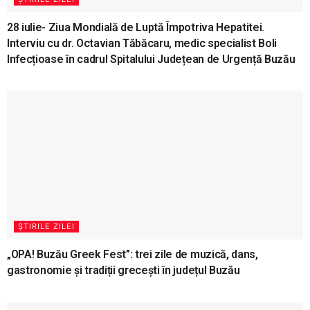
28 iulie- Ziua Mondială de Luptă Împotriva Hepatitei.
Interviu cu dr. Octavian Tăbăcaru, medic specialist Boli
Infecțioase în cadrul Spitalului Județean de Urgență Buzău
ȘTIRILE ZILEI
„OPA! Buzău Greek Fest”: trei zile de muzică, dans,
gastronomie și tradiții grecești în județul Buzău