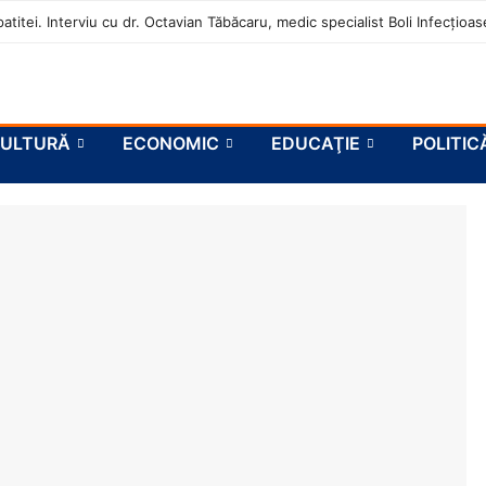
atitei. Interviu cu dr. Octavian Tăbăcaru, medic specialist Boli Infecțio
ULTURĂ
ECONOMIC
EDUCAŢIE
POLITIC