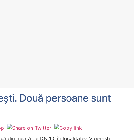
ești. Două persoane sunt
că dimineață pe DN 10, în localitatea Viperești.