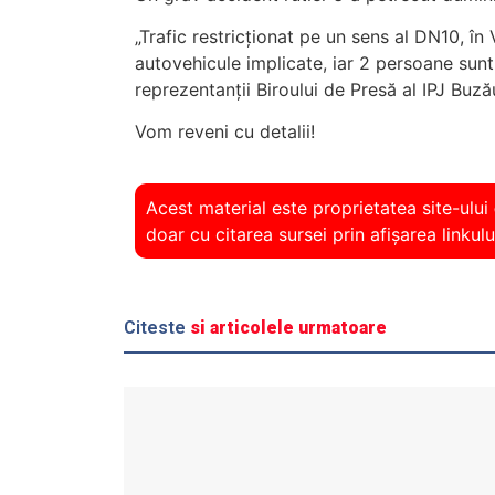
„Trafic restricționat pe un sens al DN10, în
autovehicule implicate, iar 2 persoane sunt
reprezentanții Biroului de Presă al IPJ Buză
Vom reveni cu detalii!
Acest material este proprietatea site-ului
doar cu citarea sursei prin afișarea linkulu
Citeste
si articolele urmatoare