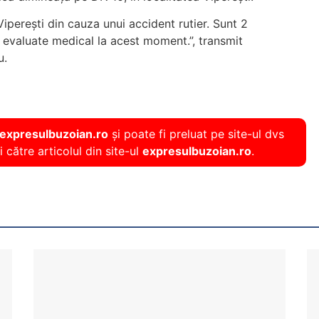
 Viperești din cauza unui accident rutier. Sunt 2
 evaluate medical la acest moment.”, transmit
u.
expresulbuzoian.ro
și poate fi preluat pe site-ul dvs
i către articolul din site-ul
expresulbuzoian.ro
.