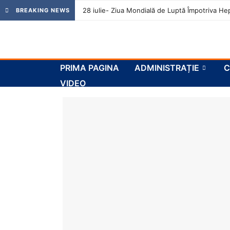
28 iulie- Ziua Mondială de Luptă Împotriva Hep
BREAKING NEWS
PRIMA PAGINA
ADMINISTRAȚIE
C
VIDEO