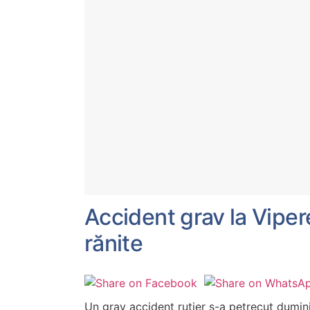
Accident grav la Viper
rănite
Un grav accident rutier s-a petrecut dumini