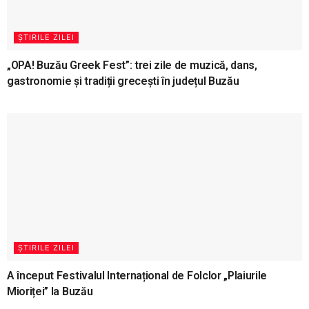
ȘTIRILE ZILEI
„OPA! Buzău Greek Fest”: trei zile de muzică, dans,
gastronomie și tradiții grecești în județul Buzău
ȘTIRILE ZILEI
A început Festivalul Internațional de Folclor „Plaiurile
Mioriței” la Buzău