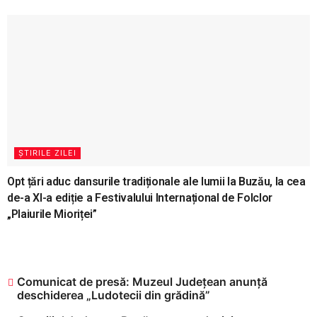
ȘTIRILE ZILEI
Opt țări aduc dansurile tradiționale ale lumii la Buzău, la cea
de-a XI-a ediție a Festivalului Internațional de Folclor
„Plaiurile Mioriței”
Comunicat de presă: Muzeul Județean anunță
deschiderea „Ludotecii din grădină”