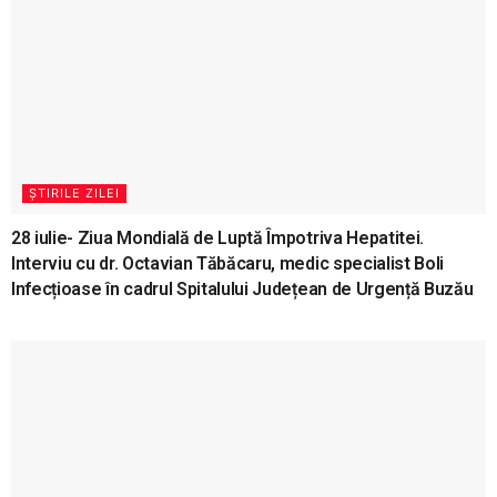
ȘTIRILE ZILEI
28 iulie- Ziua Mondială de Luptă Împotriva Hepatitei.
Interviu cu dr. Octavian Tăbăcaru, medic specialist Boli
Infecțioase în cadrul Spitalului Județean de Urgență Buzău