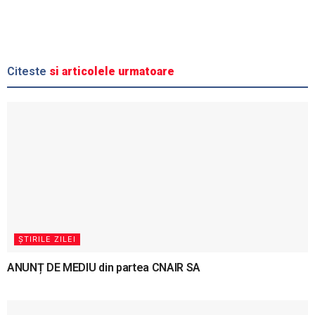
Citeste
si articolele urmatoare
ȘTIRILE ZILEI
ANUNȚ DE MEDIU din partea CNAIR SA