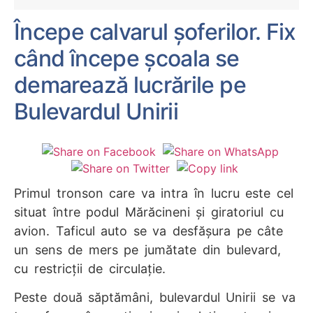
Începe calvarul șoferilor. Fix
când începe școala se
demarează lucrările pe
Bulevardul Unirii
Primul tronson care va intra în lucru este cel
situat între podul Mărăcineni şi giratoriul cu
avion. Taficul auto se va desfăşura pe câte
un sens de mers pe jumătate din bulevard,
cu restricţii de circulaţie.
Peste două săptămâni, bulevardul Unirii se va