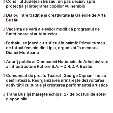
Consiliul Județean Buzău: un pas decisiv spre
protecția și integrarea copiilor vulnerabili
Dialog între tradiție și creativitate la Galeriile de Artă
Buzău
Vacanța de vară a elevilor modifică programul de
funcționare al autobuzelor
​Fotbalul se joacă cu sufletul în palmă: Primul turneu
de fotbal feminin din Lipia, organizat în memoria
Dianei Munteanu
Anunț public al Companiei Naționale de Administrare
a Infrastructurii Rutiere S.A. – D.R.D.P. Buzău
Comunicat de presă: Teatrul „George Ciprian” nu se
desființează. Reorganizarea urmărește dezvoltarea
activității culturale și creșterea performanței artistice
Trans Bus își mărește echipa: 27 de posturi de șofer
disponibile