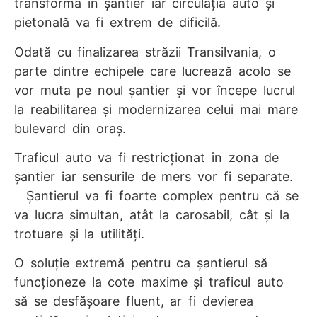
transforma în şantier iar circulaţia auto şi
pietonală va fi extrem de dificilă.
Odată cu finalizarea străzii Transilvania, o
parte dintre echipele care lucrează acolo se
vor muta pe noul şantier şi vor începe lucrul
la reabilitarea şi modernizarea celui mai mare
bulevard din oraş.
Traficul auto va fi restricţionat în zona de
şantier iar sensurile de mers vor fi separate.
Şantierul va fi foarte complex pentru că se
va lucra simultan, atât la carosabil, cât şi la
trotuare şi la utilităţi.
O soluţie extremă pentru ca şantierul să
funcţioneze la cote maxime şi traficul auto
să se desfăşoare fluent, ar fi devierea