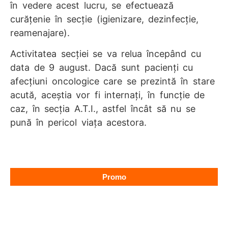
în vedere acest lucru, se efectuează
curăţenie în secţie (igienizare, dezinfecţie,
reamenajare).
Activitatea secţiei se va relua începând cu
data de 9 august. Dacă sunt pacienţi cu
afecţiuni oncologice care se prezintă în stare
acută, aceştia vor fi internaţi, în funcție de
caz, în secţia A.T.I., astfel încât să nu se
pună în pericol viaţa acestora.
Promo