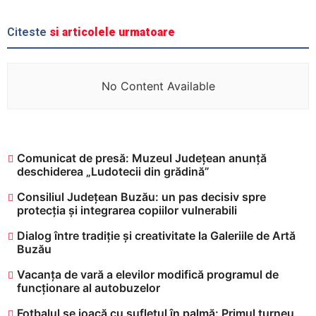
Citeste
si articolele urmatoare
No Content Available
Comunicat de presă: Muzeul Județean anunță
deschiderea „Ludotecii din grădină”
Consiliul Județean Buzău: un pas decisiv spre
protecția și integrarea copiilor vulnerabili
Dialog între tradiție și creativitate la Galeriile de Artă
Buzău
Vacanța de vară a elevilor modifică programul de
funcționare al autobuzelor
​Fotbalul se joacă cu sufletul în palmă: Primul turneu