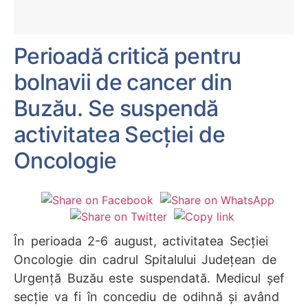
Perioadă critică pentru
bolnavii de cancer din
Buzău. Se suspendă
activitatea Secției de
Oncologie
În perioada 2-6 august, activitatea Secţiei
Oncologie din cadrul Spitalului Judeţean de
Urgenţă Buzău este suspendată. Medicul şef
secţie va fi în concediu de odihnă şi având