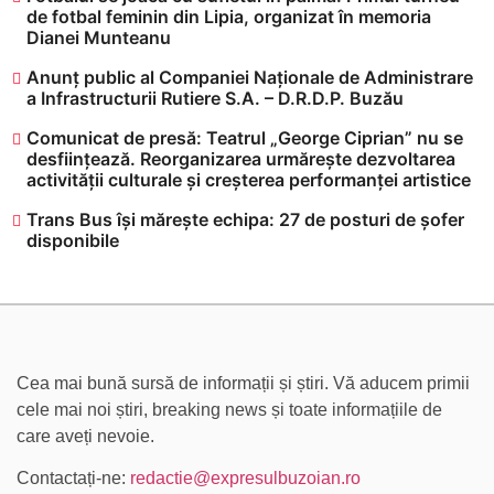
de fotbal feminin din Lipia, organizat în memoria
Dianei Munteanu
Anunț public al Companiei Naționale de Administrare
a Infrastructurii Rutiere S.A. – D.R.D.P. Buzău
Comunicat de presă: Teatrul „George Ciprian” nu se
desființează. Reorganizarea urmărește dezvoltarea
activității culturale și creșterea performanței artistice
Trans Bus își mărește echipa: 27 de posturi de șofer
disponibile
Cea mai bună sursă de informații și știri. Vă aducem primii
cele mai noi știri, breaking news și toate informațiile de
care aveți nevoie.
Contactați-ne:
redactie@expresulbuzoian.ro