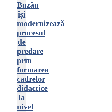
Buzău
își
modernizează
procesul
de
predare
prin
formarea
cadrelor
didactice
la
nivel