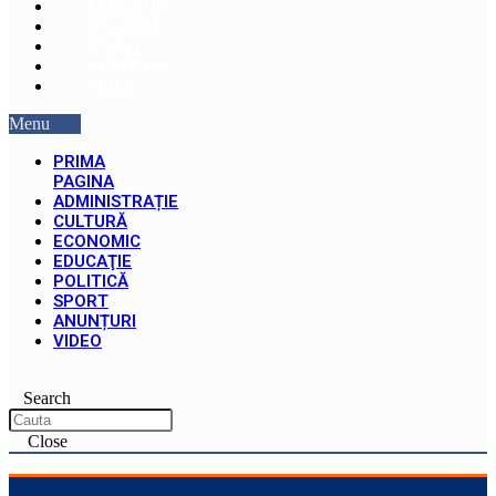
EDUCAŢIE
POLITICĂ
SPORT
ANUNȚURI
VIDEO
Menu
PRIMA
PAGINA
ADMINISTRAȚIE
CULTURĂ
ECONOMIC
EDUCAŢIE
POLITICĂ
SPORT
ANUNȚURI
VIDEO
Search
Close