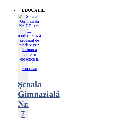
EDUCAŢIE
Școala
Gimnazială
Nr.
7