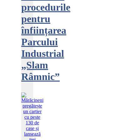
procedurile
pentru
înființarea
Parcului
Industrial
„Slam
Râmnic”