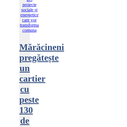
Mărăcineni
pregătește
un
cartier
cu
peste
130
de