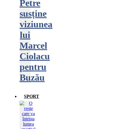
Petre
susține
viziunea
lui
Marcel
Ciolacu
pentru
Buzău
SPORT