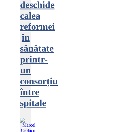
deschide
calea
reformei
în
sănătate
printr-
un
consorțiu
între
spitale