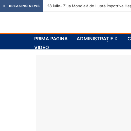
28 iulie- Ziua Mondială de Luptă Împotriva Hep
BREAKING NEWS
PRIMA PAGINA
ADMINISTRAȚIE
C
VIDEO