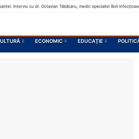
atitei. Interviu cu dr. Octavian Tăbăcaru, medic specialist Boli Infecțio
ULTURĂ
ECONOMIC
EDUCAŢIE
POLITIC