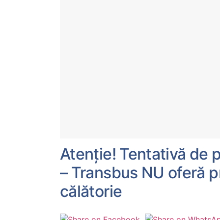
Atenție! Tentativă de 
– Transbus NU oferă pr
călătorie