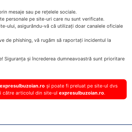
rin mesaje sau pe rețelele sociale.
e personale pe site-uri care nu sunt verificate.
te-ului
, asigurându-vă că utilizați doar canalele oficiale
tive de phishing, vă rugăm să raportați incidentul la
! Siguranța și încrederea dumneavoastră sunt prioritare
expresulbuzoian.ro
și poate fi preluat pe site-ul dvs
i către articolul din site-ul
expresulbuzoian.ro
.