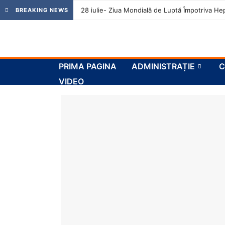
28 iulie- Ziua Mondială de Luptă Împotriva Hep
BREAKING NEWS
PRIMA PAGINA
ADMINISTRAȚIE
C
VIDEO