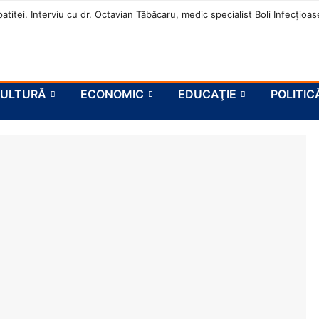
atitei. Interviu cu dr. Octavian Tăbăcaru, medic specialist Boli Infecțio
ULTURĂ
ECONOMIC
EDUCAŢIE
POLITIC