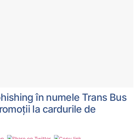
phishing în numele Trans Bus
omoții la cardurile de