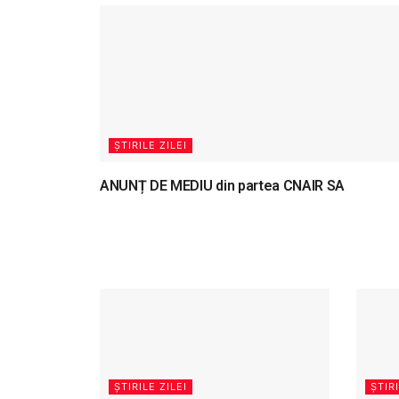
ȘTIRILE ZILEI
ANUNȚ DE MEDIU din partea CNAIR SA
ȘTIRILE ZILEI
ȘTIRI