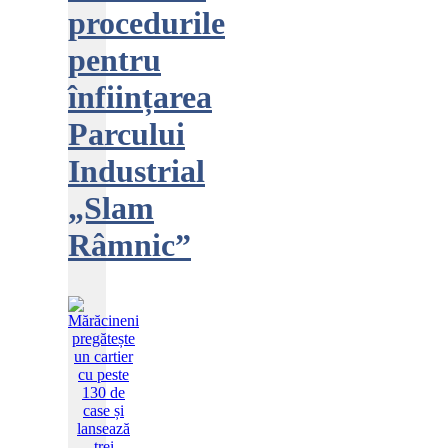
procedurile
pentru
înființarea
Parcului
Industrial
„Slam
Râmnic”