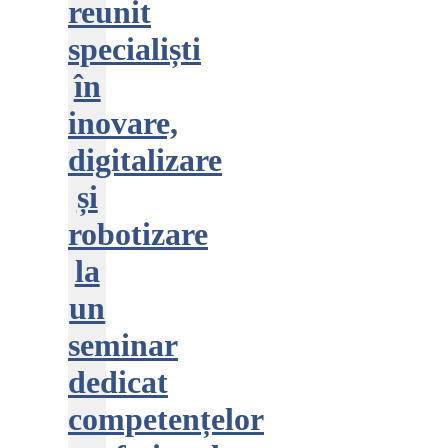
reunit
specialiști
în
inovare,
digitalizare
și
robotizare
la
un
seminar
dedicat
competențelor