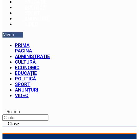
EDUCAŢIE
POLITICĂ
SPORT
ANUNȚURI
VIDEO
Menu
PRIMA
PAGINA
ADMINISTRAȚIE
CULTURĂ
ECONOMIC
EDUCAŢIE
POLITICĂ
SPORT
ANUNȚURI
VIDEO
Search
Close