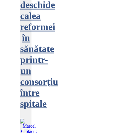
deschide
calea
reformei
în
sănătate
printr-
un
consorțiu
între
spitale