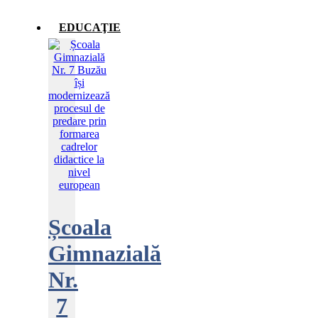
EDUCAŢIE
Școala
Gimnazială
Nr.
7