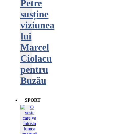
Petre
susține
viziunea
lui
Marcel
Ciolacu
pentru
Buzău
SPORT