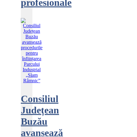
profesionale
Consiliul
Județean
Buzău
avansează