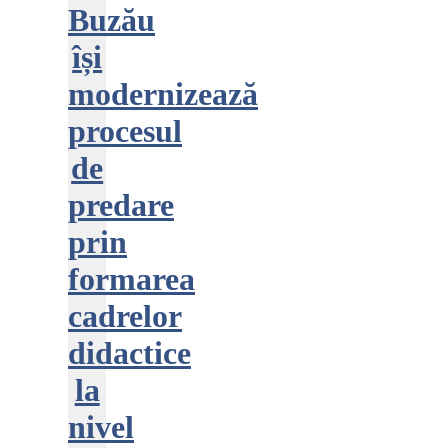
Buzău
își
modernizează
procesul
de
predare
prin
formarea
cadrelor
didactice
la
nivel