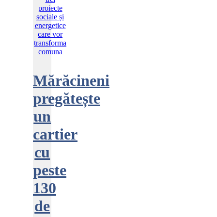
Mărăcineni
pregătește
un
cartier
cu
peste
130
de