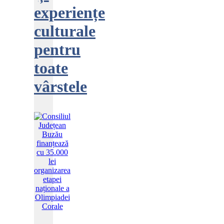
experiențe
culturale
pentru
toate
vârstele