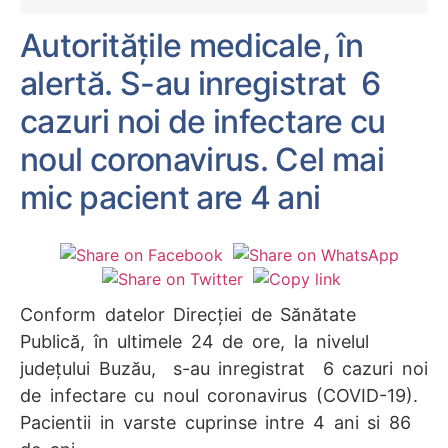
Autoritățile medicale, în
alertă. S-au inregistrat 6
cazuri noi de infectare cu
noul coronavirus. Cel mai
mic pacient are 4 ani
Conform datelor Direcției de Sănătate
Publică, în ultimele 24 de ore, la nivelul
județului Buzău,
s-au inregistrat 6 cazuri
noi
de infectare
cu noul coronavirus (COVID-19).
Pacientii in varste cuprinse intre 4 ani si 86