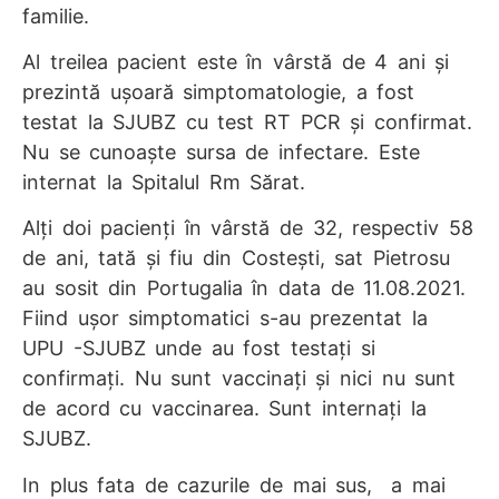
familie.
Al treilea pacient este în vârstă de 4 ani și
prezintă ușoară simptomatologie, a fost
testat la SJUBZ cu test RT PCR și confirmat.
Nu se cunoaște sursa de infectare. Este
internat la Spitalul Rm Sărat.
Alți doi pacienți în vârstă de 32, respectiv 58
de ani, tată și fiu din Costești, sat Pietrosu
au sosit din Portugalia în data de 11.08.2021.
Fiind ușor simptomatici s-au prezentat la
UPU -SJUBZ unde au fost testați si
confirmați. Nu sunt vaccinați și nici nu sunt
de acord cu vaccinarea. Sunt internați la
SJUBZ.
In plus fata de cazurile de mai sus, a mai