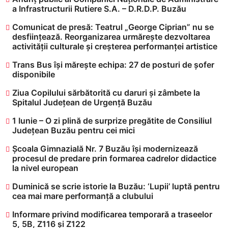
a Infrastructurii Rutiere S.A. – D.R.D.P. Buzău
Comunicat de presă: Teatrul „George Ciprian” nu se
desființează. Reorganizarea urmărește dezvoltarea
activității culturale și creșterea performanței artistice
Trans Bus își mărește echipa: 27 de posturi de șofer
disponibile
Ziua Copilului sărbătorită cu daruri și zâmbete la
Spitalul Județean de Urgență Buzău
1 Iunie – O zi plină de surprize pregătite de Consiliul
Județean Buzău pentru cei mici
Școala Gimnazială Nr. 7 Buzău își modernizează
procesul de predare prin formarea cadrelor didactice
la nivel european
Duminică se scrie istorie la Buzău: ‘Lupii’ luptă pentru
cea mai mare performanță a clubului
Informare privind modificarea temporară a traseelor
5, 5B, Z116 și Z122