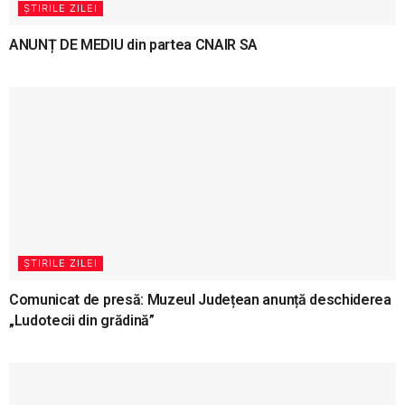
ȘTIRILE ZILEI
ANUNȚ DE MEDIU din partea CNAIR SA
ȘTIRILE ZILEI
Comunicat de presă: Muzeul Județean anunță deschiderea
„Ludotecii din grădină”