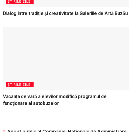
ȘTIRILE ZILEI
Dialog între tradiție și creativitate la Galeriile de Artă Buzău
ȘTIRILE ZILEI
Vacanța de vară a elevilor modifică programul de
funcționare al autobuzelor
Anunț public al Companiei Naționale de Administrare