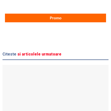
Promo
Citeste
si articolele urmatoare