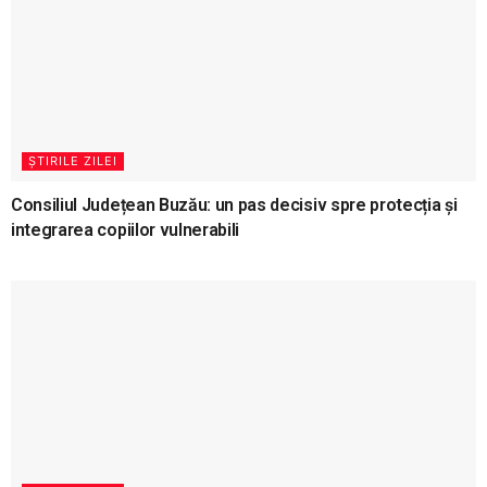
ȘTIRILE ZILEI
Consiliul Județean Buzău: un pas decisiv spre protecția și
integrarea copiilor vulnerabili