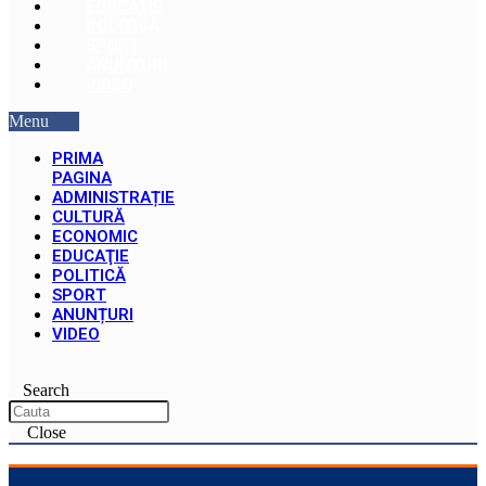
EDUCAŢIE
POLITICĂ
SPORT
ANUNȚURI
VIDEO
Menu
PRIMA
PAGINA
ADMINISTRAȚIE
CULTURĂ
ECONOMIC
EDUCAŢIE
POLITICĂ
SPORT
ANUNȚURI
VIDEO
Search
Close