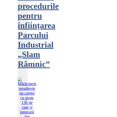
procedurile
pentru
înființarea
Parcului
Industrial
„Slam
Râmnic”