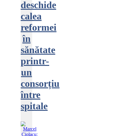
deschide
calea
reformei
în
sănătate
printr-
un
consorțiu
între
spitale