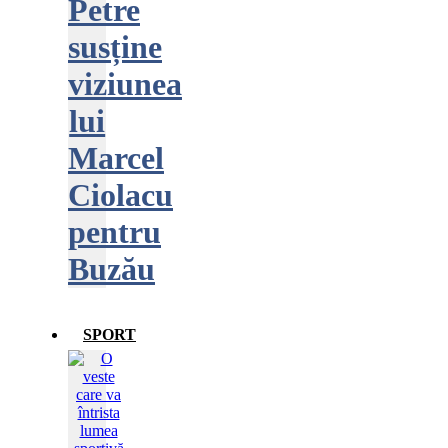
Petre
susține
viziunea
lui
Marcel
Ciolacu
pentru
Buzău
SPORT