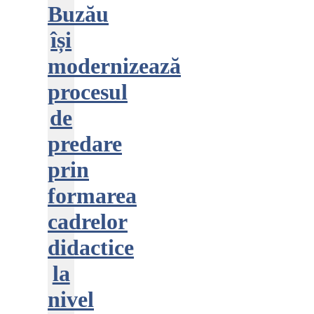
Buzău
își
modernizează
procesul
de
predare
prin
formarea
cadrelor
didactice
la
nivel