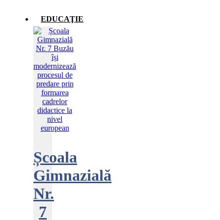
EDUCAŢIE
Școala
Gimnazială
Nr.
7