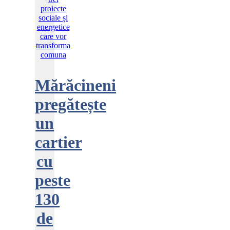
Mărăcineni
pregătește
un
cartier
cu
peste
130
de