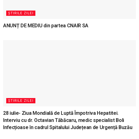
ȘTIRILE ZILEI
ANUNȚ DE MEDIU din partea CNAIR SA
ȘTIRILE ZILEI
28 iulie- Ziua Mondială de Luptă Împotriva Hepatitei.
Interviu cu dr. Octavian Tăbăcaru, medic specialist Boli
Infecțioase în cadrul Spitalului Județean de Urgență Buzău