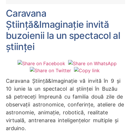
Caravana
Știință&Imaginație invită
buzoienii la un spectacol al
științei
Caravana Știință&Imaginație
vă invită în 9 și
10 iunie la un spectacol al științei în Buzău
să petreceți împreună cu familia două zile de
observații astronomice, conferințe, ateliere de
astronomie, animație, robotică, realitate
virtuală, antrenarea inteligențelor multiple și
arduino.