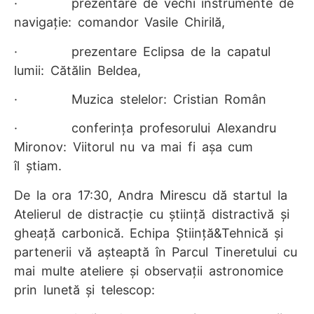
· prezentare de vechi instru­mente de
navigație: comandor Vasile Chirilă,
· prezentare Eclipsa de la capatul
lumii: Cătălin Beldea,
· Muzica stelelor: Cristian Român
· conferința profesorului Alexandru
Mironov: Viitorul nu va mai fi așa cum
îl știam.
De la ora 17:30,
Andra Mirescu dă startul la
Atelierul de distracție cu știință distractivă și
gheață carbonică.
Echipa Știință&Tehnică și
partenerii vă așteaptă în Parcul Tineretului
cu
mai multe ateliere și observații astronomice
prin lunetă și telescop: