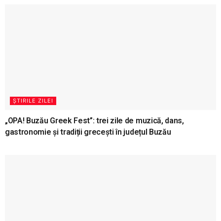
ȘTIRILE ZILEI
„OPA! Buzău Greek Fest”: trei zile de muzică, dans,
gastronomie și tradiții grecești în județul Buzău