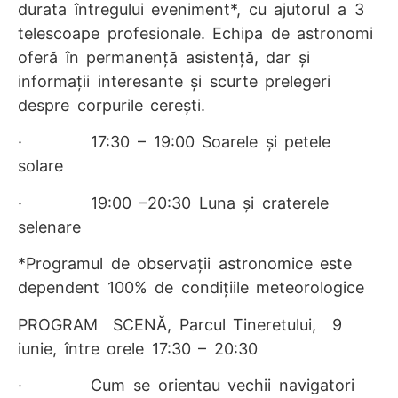
durata întregului eveniment*, cu ajutorul a 3
telescoape profesionale. Echipa de astronomi
oferă în permanență asistență, dar și
informații interesante și scurte prelegeri
despre corpurile cerești.
· 17:30 – 19:00 Soarele și petele
solare
· 19:00 –20:30 Luna și craterele
selenare
*Programul de observații astronomice este
dependent 100% de condițiile meteorologice
PROGRAM SCENĂ, Parcul Tineretului, 9
iunie, între orele 17:30 – 20:30
· Cum se orientau vechii navigatori