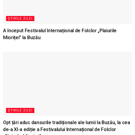
ȘTIRILE ZILEI
A început Festivalul Internațional de Folclor „Plaiurile
Mioriței” la Buzău
ȘTIRILE ZILEI
Opt țări aduc dansurile tradiționale ale lumii la Buzău, la cea
de-a XI-a ediție a Festivalului Internațional de Folclor