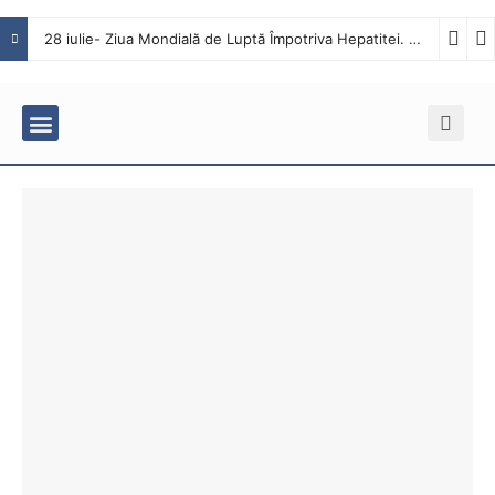
28 iulie- Ziua Mondială de Luptă Împotriva Hepatitei. Interviu cu dr. Octavian Tăbăcaru, medic specialist Boli Infecțioase în cadrul Spitalului Județean de Urgență Buzău