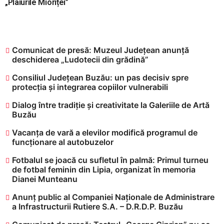
„Plaiurile Mioriței”
Comunicat de presă: Muzeul Județean anunță
deschiderea „Ludotecii din grădină”
Consiliul Județean Buzău: un pas decisiv spre
protecția și integrarea copiilor vulnerabili
Dialog între tradiție și creativitate la Galeriile de Artă
Buzău
Vacanța de vară a elevilor modifică programul de
funcționare al autobuzelor
​Fotbalul se joacă cu sufletul în palmă: Primul turneu
de fotbal feminin din Lipia, organizat în memoria
Dianei Munteanu
Anunț public al Companiei Naționale de Administrare
a Infrastructurii Rutiere S.A. – D.R.D.P. Buzău