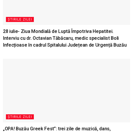
ȘTIRILE ZILEI
28 iulie- Ziua Mondială de Luptă Împotriva Hepatitei.
Interviu cu dr. Octavian Tăbăcaru, medic specialist Boli
Infecțioase în cadrul Spitalului Județean de Urgență Buzău
ȘTIRILE ZILEI
„OPA! Buzău Greek Fest”: trei zile de muzică, dans,