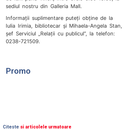
sediul nostru din Galleria Mall.
Informaţii suplimentare puteţi obţine de la
Iulia Irimia, bibliotecar şi Mihaela-Angela Stan,
şef Serviciul „Relaţii cu publicul”, la telefon:
0238-721509.
Promo
Citeste
si articolele urmatoare