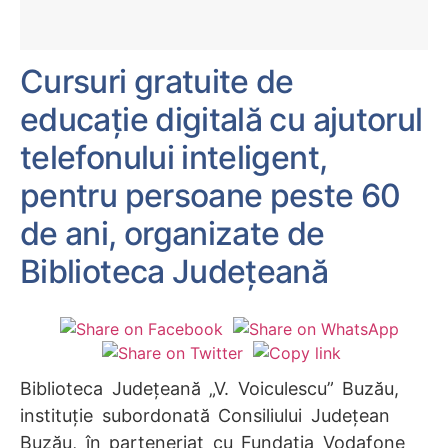
Cursuri gratuite de
educaţie digitală cu ajutorul
telefonului inteligent,
pentru persoane peste 60
de ani, organizate de
Biblioteca Județeană
Biblioteca Judeţeană „V. Voiculescu” Buzău,
instituţie subordonată Consiliului Judeţean
Buzău, în parteneriat cu Fundaţia Vodafone