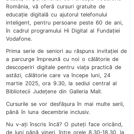
România, vă oferă cursuri gratuite de
educaţie digitală cu ajutorul telefonului
inteligent, pentru persoane peste 60 de ani,
în cadrul programului Hi Digital al Fundaţiei
Vodafone.
Prima serie de seniori au răspuns invitaţiei de
a parcurge împreună cu noi o călătorie de
descoperiri digitale pentru viaţa practică de
astăzi, călătorie care va începe luni,
24
martie 2025
, ora
9.30
, la
sediul central al
Bibliotecii Judeţene din Galleria Mall
.
Cursurile se vor desfăşura în mai multe serii,
până în luna decembrie inclusiv.
Nu v-aţi înscris încă? O puteţi face oricând,
de luni până vineri, între orele 8.30-18.30, la