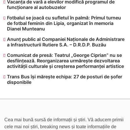
Vacanța de vară a elevilor modifică programul de
funcționare al autobuzelor
​Fotbalul se joacă cu sufletul în palmă: Primul turneu
de fotbal feminin din Lipia, organizat în memoria
Dianei Munteanu
Anunț public al Companiei Naționale de Administrare
a Infrastructurii Rutiere S.A. – D.R.D.P. Buzău
Comunicat de presă: Teatrul „George Ciprian” nu se
desființează. Reorganizarea urmărește dezvoltarea
activității culturale și creșterea performanței artistice
Trans Bus își mărește echipa: 27 de posturi de șofer
disponibile
Cea mai bună sursă de informații și știri. Vă aducem primii
cele mai noi știri, breaking news și toate informațiile de