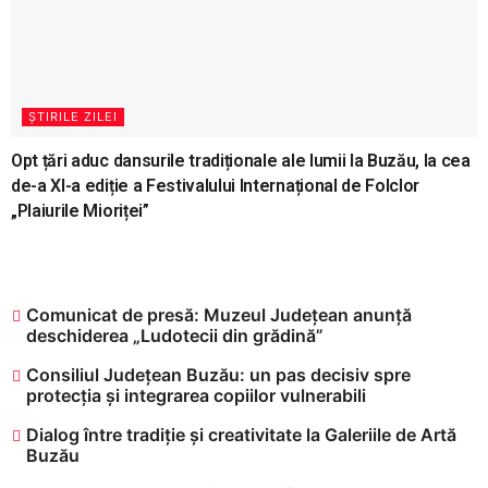
ȘTIRILE ZILEI
Opt țări aduc dansurile tradiționale ale lumii la Buzău, la cea
de-a XI-a ediție a Festivalului Internațional de Folclor
„Plaiurile Mioriței”
Comunicat de presă: Muzeul Județean anunță
deschiderea „Ludotecii din grădină”
Consiliul Județean Buzău: un pas decisiv spre
protecția și integrarea copiilor vulnerabili
Dialog între tradiție și creativitate la Galeriile de Artă
Buzău