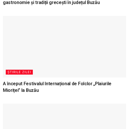
gastronomie și tradiții grecești în județul Buzău
ȘTIRILE ZILEI
A început Festivalul Internațional de Folclor „Plaiurile
Mioriței” la Buzău