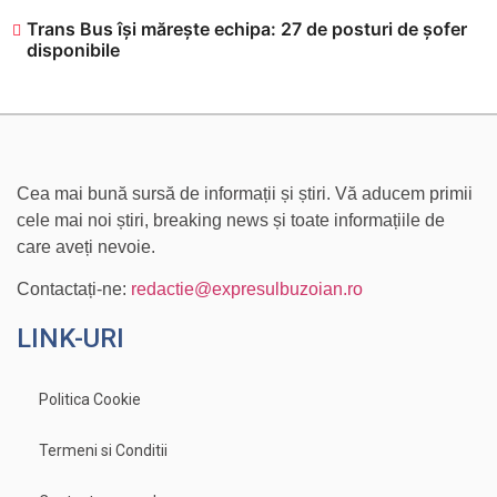
Trans Bus își mărește echipa: 27 de posturi de șofer
disponibile
Cea mai bună sursă de informații și știri. Vă aducem primii
cele mai noi știri, breaking news și toate informațiile de
care aveți nevoie.
Contactați-ne:
redactie@expresulbuzoian.ro
LINK-URI
Politica Cookie
Termeni si Conditii