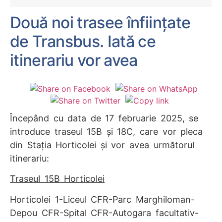
Două noi trasee înființate
de Transbus. Iată ce
itinerariu vor avea
Începând cu data de
17 februarie 2025
, se
introduce traseul
15B
și
18C
, care vor pleca
din
Stația Horticolei
și vor avea următorul
itinerariu:
Traseul 15B Horticolei
Horticolei 1-Liceul CFR-Parc Marghiloman-
Depou CFR-Spital CFR-Autogara facultativ-