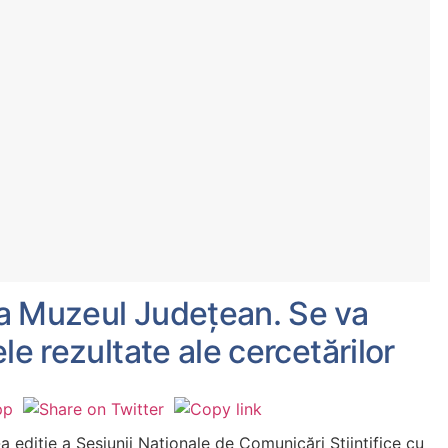
a Muzeul Județean. Se va
le rezultate ale cercetărilor
ediție a Sesiunii Naționale de Comunicări Științifice cu