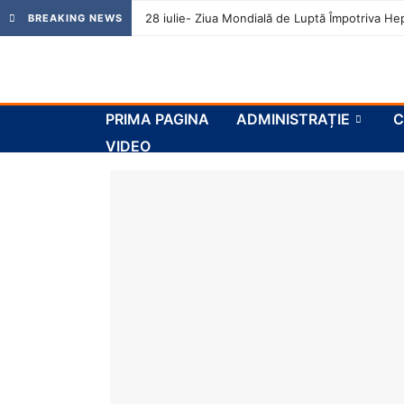
28 iulie- Ziua Mondială de Luptă Împotriva Hep
BREAKING NEWS
PRIMA PAGINA
ADMINISTRAȚIE
C
VIDEO