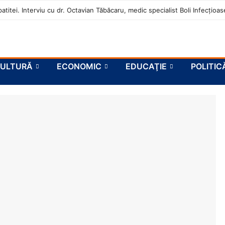
atitei. Interviu cu dr. Octavian Tăbăcaru, medic specialist Boli Infecțio
ULTURĂ
ECONOMIC
EDUCAŢIE
POLITIC