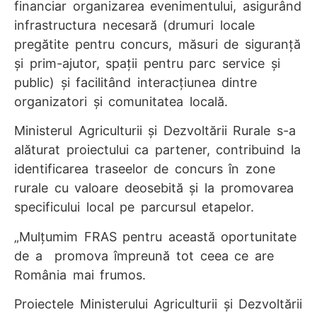
financiar organizarea evenimentului, asigurând
infrastructura necesară (drumuri locale
pregătite pentru concurs, măsuri de siguranță
și prim-ajutor, spații pentru parc service și
public) și facilitând interacțiunea dintre
organizatori și comunitatea locală.
Ministerul Agriculturii și Dezvoltării Rurale s-a
alăturat proiectului ca partener, contribuind la
identificarea traseelor de concurs în zone
rurale cu valoare deosebită și la promovarea
specificului local pe parcursul etapelor.
„Mulțumim FRAS pentru această oportunitate
de a promova împreună tot ceea ce are
România mai frumos.
Proiectele Ministerului Agriculturii și Dezvoltării