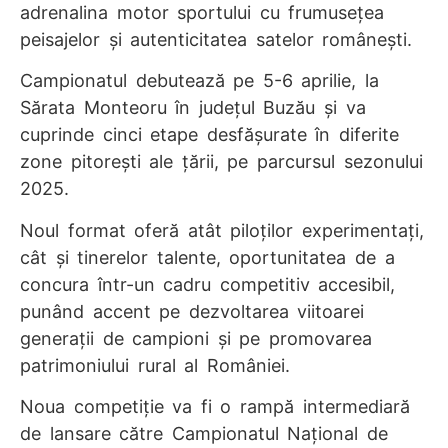
adrenalina motor sportului cu frumusețea
peisajelor și autenticitatea satelor românești.
Campionatul debutează pe 5-6 aprilie, la
Sărata Monteoru în județul Buzău și va
cuprinde cinci etape desfășurate în diferite
zone pitorești ale țării, pe parcursul sezonului
2025.
Noul format oferă atât piloților experimentați,
cât și tinerelor talente, oportunitatea de a
concura într-un cadru competitiv accesibil,
punând accent pe dezvoltarea viitoarei
generații de campioni și pe promovarea
patrimoniului rural al României.
Noua competiție va fi o rampă intermediară
de lansare către Campionatul Național de