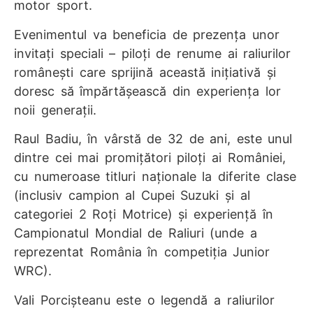
motor sport.
Evenimentul va beneficia de prezența unor
invitați speciali – piloți de renume ai raliurilor
românești care sprijină această inițiativă și
doresc să împărtășească din experiența lor
noii generații.
Raul Badiu, în vârstă de 32 de ani, este unul
dintre cei mai promițători piloți ai României,
cu numeroase titluri naționale la diferite clase
(inclusiv campion al Cupei Suzuki și al
categoriei 2 Roți Motrice) și experiență în
Campionatul Mondial de Raliuri (unde a
reprezentat România în competiția Junior
WRC).
Vali Porcișteanu este o legendă a raliurilor