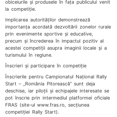
obiceiurile și produsele în fața publicului venit
la competiție.
Implicarea autorităților demonstrează
importanța acordată dezvoltării zonelor rurale
prin evenimente sportive și educative,
precum și încrederea în impactul pozitiv al
acestei competiții asupra imaginii locale și a
turismului în regiune.
Înscrieri și participare în competiție
Înscrierile pentru Campionatul Național Rally
Start – „România Pitorească” sunt deja
deschise, iar piloții și echipajele interesate se
pot înscrie prin intermediul platformei oficiale
FRAS (site-ul www.fras.ro, secțiunea
competiției Rally Start).