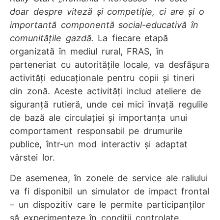
doar despre viteză și competiție, ci are și o
importantă componentă social-educativă în
comunitățile gazdă.
La fiecare etapă
organizată în mediul rural, FRAS, în
parteneriat cu autoritățile locale, va desfășura
activități educaționale pentru copii și tineri
din zonă. Aceste activități includ ateliere de
siguranță rutieră, unde cei mici învață regulile
de bază ale circulației și importanța unui
comportament responsabil pe drumurile
publice, într-un mod interactiv și adaptat
vârstei lor.
De asemenea, în zonele de service ale raliului
va fi disponibil un simulator de impact frontal
– un dispozitiv care le permite participanților
să experimenteze în condiții controlate