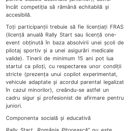
încât competiția să rămână echitabilă și
accesibilă.
Toți participanții trebuie să fie licențiați FRAS
(licență anuală Rally Start sau licență one-
event obținută în baza absolvirii unei școli de
pilotaj sportiv și a unei asigurări medicale
valide). Tinerii de minimum 15 ani pot lua
startul ca piloți, cu respectarea unor condiții
stricte (prezența unui copilot experimentat,
vehicule adaptate și acordul parental legalizat
în cazul minorilor), creându-se astfel un
cadru sigur și profesionist de afirmare pentru
juniori.
Componenta socială și educativă
Rally Start „România Pitorească” nu este