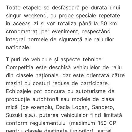
Toate etapele se desfășoară pe durata unui
singur weekend, cu probe speciale repetate
în aceeași zi și vor totaliza până la 50 km
cronometrați per eveniment, respectând
integral normele de siguranță ale raliurilor
naționale.
Tipuri de vehicule și aspecte tehnice:
Competiția este deschisă vehiculelor de raliu
din clasele naționale, dar este orientată către
mașini cu costuri reduse de participare.
Echipajele pot concura cu autoturisme de
producție autohtonă sau modele de clasa
mică (de exemplu, Dacia Logan, Sandero,
Suzuki ș.a.), puterea vehiculelor fiind limitată
conform regulamentului (maximum 150 CP
pentru clasele destinate juniorilor), astfel