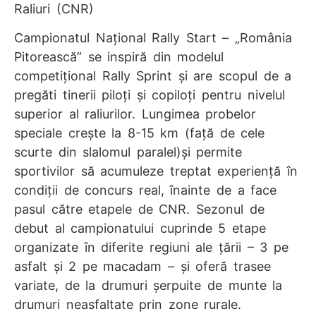
Raliuri (CNR)
Campionatul Național Rally Start – „România
Pitorească” se inspiră din modelul
competițional Rally Sprint și are scopul de a
pregăti tinerii piloți și copiloți pentru nivelul
superior al raliurilor. Lungimea probelor
speciale crește la 8-15 km (față de cele
scurte din slalomul paralel)și permite
sportivilor să acumuleze treptat experiență în
condiții de concurs real, înainte de a face
pasul către etapele de CNR. Sezonul de
debut al campionatului cuprinde 5 etape
organizate în diferite regiuni ale țării – 3 pe
asfalt și 2 pe macadam – și oferă trasee
variate, de la drumuri șerpuite de munte la
drumuri neasfaltate prin zone rurale.