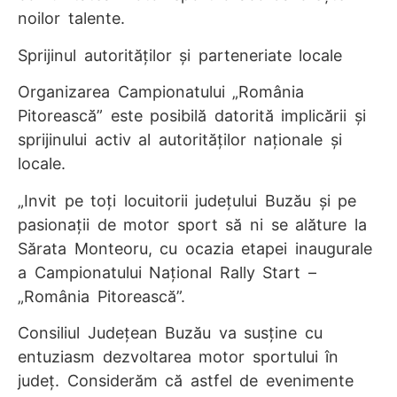
noilor talente.
Sprijinul autorităților și parteneriate locale
Organizarea Campionatului „România
Pitorească” este posibilă datorită implicării și
sprijinului activ al autorităților naționale și
locale.
„Invit pe toți locuitorii județului Buzău și pe
pasionații de motor sport să ni se alăture la
Sărata Monteoru, cu ocazia etapei inaugurale
a Campionatului Național Rally Start –
„România Pitorească”.
Consiliul Județean Buzău va susține cu
entuziasm dezvoltarea motor sportului în
județ. Considerăm că astfel de evenimente