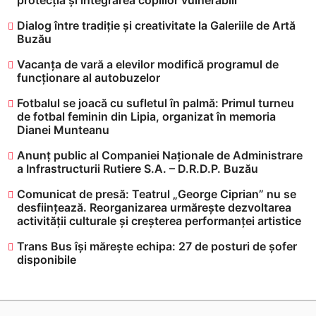
Dialog între tradiție și creativitate la Galeriile de Artă
Buzău
Vacanța de vară a elevilor modifică programul de
funcționare al autobuzelor
​Fotbalul se joacă cu sufletul în palmă: Primul turneu
de fotbal feminin din Lipia, organizat în memoria
Dianei Munteanu
Anunț public al Companiei Naționale de Administrare
a Infrastructurii Rutiere S.A. – D.R.D.P. Buzău
Comunicat de presă: Teatrul „George Ciprian” nu se
desființează. Reorganizarea urmărește dezvoltarea
activității culturale și creșterea performanței artistice
Trans Bus își mărește echipa: 27 de posturi de șofer
disponibile