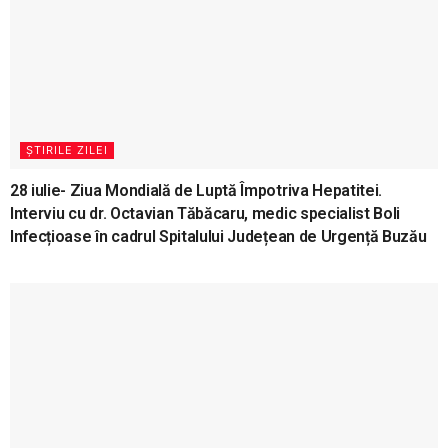
ȘTIRILE ZILEI
28 iulie- Ziua Mondială de Luptă Împotriva Hepatitei.
Interviu cu dr. Octavian Tăbăcaru, medic specialist Boli
Infecțioase în cadrul Spitalului Județean de Urgență Buzău