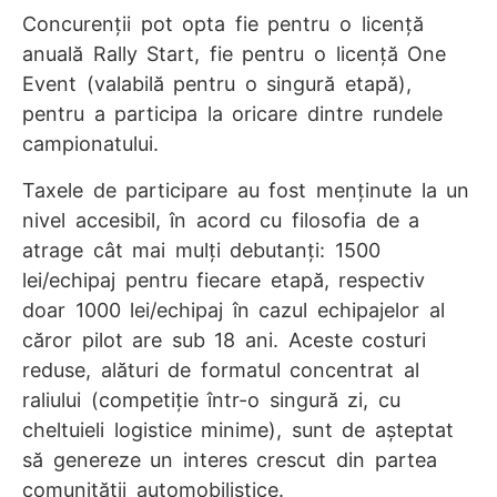
Concurenții pot opta fie pentru o licență
anuală Rally Start, fie pentru o licență One
Event (valabilă pentru o singură etapă),
pentru a participa la oricare dintre rundele
campionatului.
Taxele de participare au fost menținute la un
nivel accesibil, în acord cu filosofia de a
atrage cât mai mulți debutanți: 1500
lei/echipaj pentru fiecare etapă, respectiv
doar 1000 lei/echipaj în cazul echipajelor al
căror pilot are sub 18 ani. Aceste costuri
reduse, alături de formatul concentrat al
raliului (competiție într-o singură zi, cu
cheltuieli logistice minime), sunt de așteptat
să genereze un interes crescut din partea
comunității automobilistice.