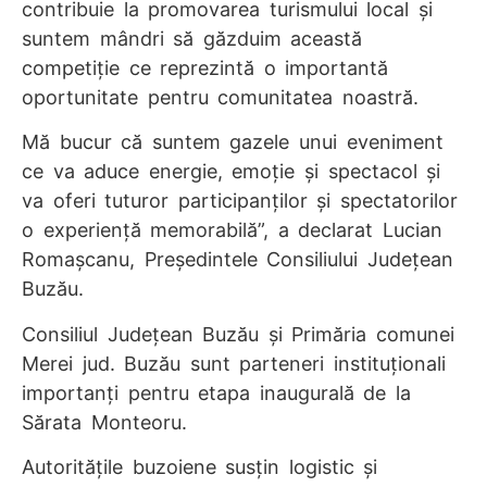
contribuie la promovarea turismului local și
suntem mândri să găzduim această
competiție ce reprezintă o importantă
oportunitate pentru comunitatea noastră.
Mă bucur că suntem gazele unui eveniment
ce va aduce energie, emoție și spectacol și
va oferi tuturor participanților și spectatorilor
o experiență memorabilă”, a declarat Lucian
Romașcanu, Președintele Consiliului Județean
Buzău.
Consiliul Județean Buzău și Primăria comunei
Merei jud. Buzău sunt parteneri instituționali
importanți pentru etapa inaugurală de la
Sărata Monteoru.
Autoritățile buzoiene susțin logistic și