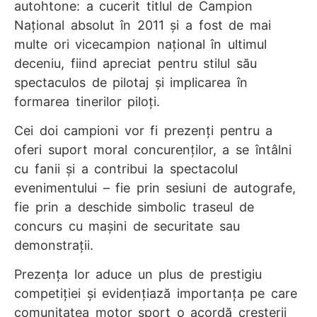
autohtone: a cucerit titlul de Campion
Național absolut în 2011 și a fost de mai
multe ori vicecampion național în ultimul
deceniu, fiind apreciat pentru stilul său
spectaculos de pilotaj și implicarea în
formarea tinerilor piloți.
Cei doi campioni vor fi prezenți pentru a
oferi suport moral concurenților, a se întâlni
cu fanii și a contribui la spectacolul
evenimentului – fie prin sesiuni de autografe,
fie prin a deschide simbolic traseul de
concurs cu mașini de securitate sau
demonstrații.
Prezența lor aduce un plus de prestigiu
competiției și evidențiază importanța pe care
comunitatea motor sport o acordă creșterii