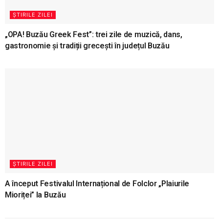
ȘTIRILE ZILEI
„OPA! Buzău Greek Fest”: trei zile de muzică, dans,
gastronomie și tradiții grecești în județul Buzău
ȘTIRILE ZILEI
A început Festivalul Internațional de Folclor „Plaiurile
Mioriței” la Buzău