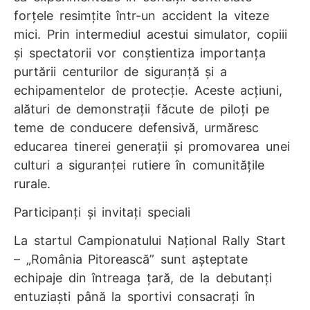
forțele resimțite într-un accident la viteze
mici. Prin intermediul acestui simulator, copiii
și spectatorii vor conștientiza importanța
purtării centurilor de siguranță și a
echipamentelor de protecție. Aceste acțiuni,
alături de demonstrații făcute de piloți pe
teme de conducere defensivă, urmăresc
educarea tinerei generații și promovarea unei
culturi a siguranței rutiere în comunitățile
rurale.
Participanți și invitați speciali
La startul Campionatului Național Rally Start
– „România Pitorească” sunt așteptate
echipaje din întreaga țară, de la debutanți
entuziaști până la sportivi consacrați în