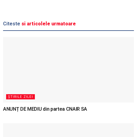
Citeste
si articolele urmatoare
ȘTIRILE ZILEI
ANUNȚ DE MEDIU din partea CNAIR SA