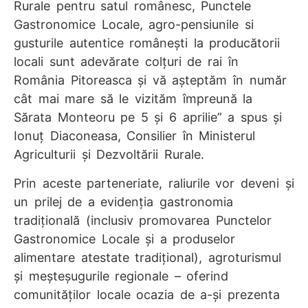
Rurale pentru satul românesc, Punctele
Gastronomice Locale, agro-pensiunile si
gusturile autentice românești la producătorii
locali sunt adevărate colțuri de rai în
România Pitoreasca și vă așteptăm în număr
cât mai mare să le vizităm împreună la
Sărata Monteoru pe 5 și 6 aprilie” a spus și
Ionuț Diaconeasa, Consilier în Ministerul
Agriculturii și Dezvoltării Rurale.
Prin aceste parteneriate, raliurile vor deveni și
un prilej de a evidenția gastronomia
tradițională (inclusiv promovarea Punctelor
Gastronomice Locale și a produselor
alimentare atestate tradițional), agroturismul
și meșteșugurile regionale – oferind
comunităților locale ocazia de a-și prezenta