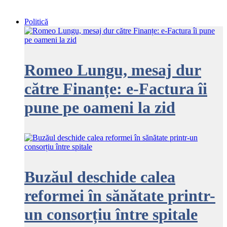
Politică
Romeo Lungu, mesaj dur
către Finanțe: e‑Factura îi
pune pe oameni la zid
Buzăul deschide calea
reformei în sănătate printr-
un consorțiu între spitale