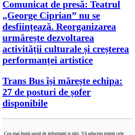
Comunicat de presă: Teatrul
„George Ciprian” nu se
desființează. Reorganizarea
urmărește dezvoltarea
activității culturale și creșterea
performanței artistice
Trans Bus își mărește echipa:
27 de posturi de șofer
disponibile
Cea mai bună sursă de informații și știri. Vă aducem primii cele