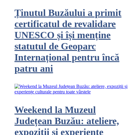
Ținutul Buzăului a primit
certificatul de revalidare
UNESCO și își menține
statutul de Geoparc
Internațional pentru încă
patru ani
Weekend la Muzeul
Județean Buzău: ateliere,
expoziții și experiențe