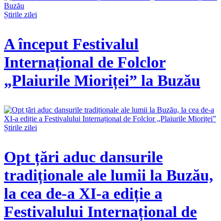
Știrile zilei
A început Festivalul
Internațional de Folclor
„Plaiurile Mioriței” la Buzău
Știrile zilei
Opt țări aduc dansurile
tradiționale ale lumii la Buzău,
la cea de-a XI-a ediție a
Festivalului Internațional de