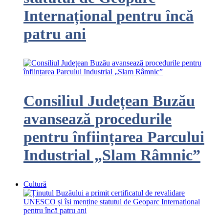
Internațional pentru încă
patru ani
Consiliul Județean Buzău
avansează procedurile
pentru înființarea Parcului
Industrial „Slam Râmnic”
Cultură