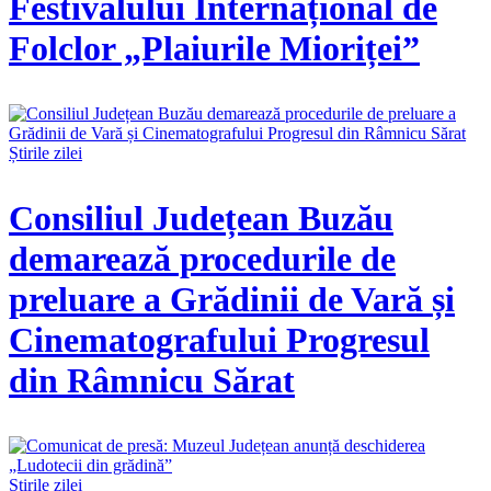
Festivalului Internațional de
Folclor „Plaiurile Mioriței”
Știrile zilei
Consiliul Județean Buzău
demarează procedurile de
preluare a Grădinii de Vară și
Cinematografului Progresul
din Râmnicu Sărat
Știrile zilei