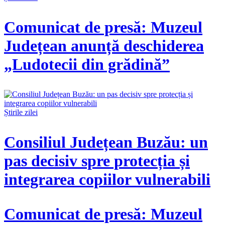
Comunicat de presă: Muzeul
Județean anunță deschiderea
„Ludotecii din grădină”
Știrile zilei
Consiliul Județean Buzău: un
pas decisiv spre protecția și
integrarea copiilor vulnerabili
Comunicat de presă: Muzeul