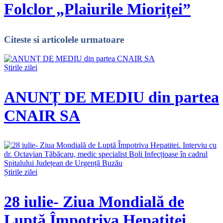
Folclor „Plaiurile Mioriței”
Citeste
si articolele urmatoare
Știrile zilei
ANUNȚ DE MEDIU din partea
CNAIR SA
Știrile zilei
28 iulie- Ziua Mondială de
Luptă Împotriva Hepatitei.