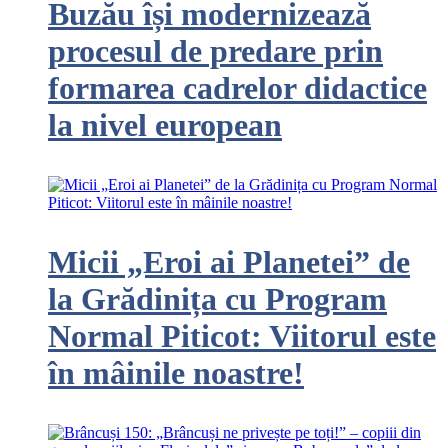
Buzău își modernizează
procesul de predare prin
formarea cadrelor didactice
la nivel european
Micii „Eroi ai Planetei” de
la Grădinița cu Program
Normal Piticot: Viitorul este
în mâinile noastre!