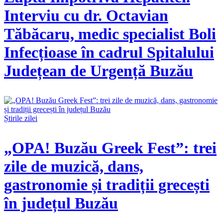
Interviu cu dr. Octavian
Tăbăcaru, medic specialist Boli
Infecțioase în cadrul Spitalului
Județean de Urgență Buzău
Știrile zilei
„OPA! Buzău Greek Fest”: trei
zile de muzică, dans,
gastronomie și tradiții grecești
în județul Buzău