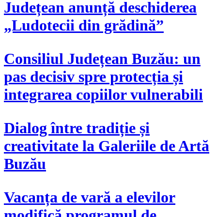
Județean anunță deschiderea
„Ludotecii din grădină”
Consiliul Județean Buzău: un
pas decisiv spre protecția și
integrarea copiilor vulnerabili
Dialog între tradiție și
creativitate la Galeriile de Artă
Buzău
Vacanța de vară a elevilor
modifică programul de