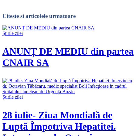
Citeste
si articolele urmatoare
Știrile zilei
ANUNȚ DE MEDIU din partea
CNAIR SA
Știrile zilei
28 iulie- Ziua Mondială de
Luptă Împotriva Hepatitei.