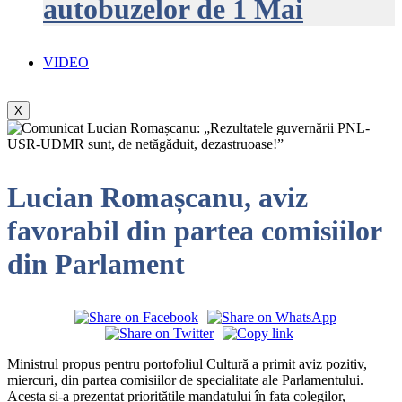
autobuzelor de 1 Mai
VIDEO
X
Lucian Romașcanu, aviz
favorabil din partea comisiilor
din Parlament
Ministrul propus pentru portofoliul Cultură a primit aviz pozitiv,
miercuri, din partea comisiilor de specialitate ale Parlamentului.
Acesta și-a prezentat prioritățile mandatului în fața colegilor,