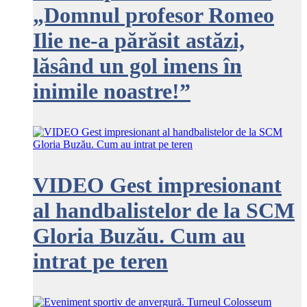
„Domnul profesor Romeo
Ilie ne-a părăsit astăzi,
lăsând un gol imens în
inimile noastre!”
VIDEO Gest impresionant
al handbalistelor de la SCM
Gloria Buzău. Cum au
intrat pe teren