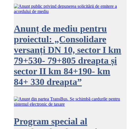
Anunț de mediu pentru
proiectul: „Consolidare
versanți DN 10, sector I km
79+530- 79+805 dreapta și
sector II km 84+190- km
84+ 330 dreapta”
Program special al