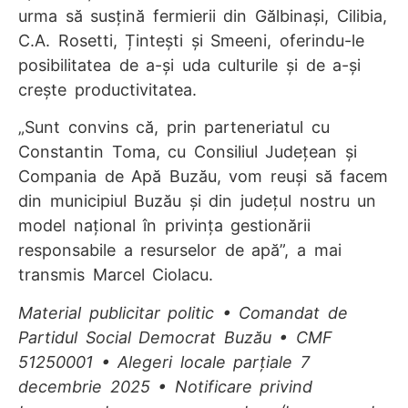
urma să susțină fermierii din Gălbinași, Cilibia,
C.A. Rosetti, Țintești și Smeeni, oferindu-le
posibilitatea de a-și uda culturile și de a-și
crește productivitatea.
„Sunt convins că, prin parteneriatul cu
Constantin Toma, cu Consiliul Județean și
Compania de Apă Buzău, vom reuși să facem
din municipiul Buzău și din județul nostru un
model național în privința gestionării
responsabile a resurselor de apă”, a mai
transmis Marcel Ciolacu.
Material publicitar politic • Comandat de
Partidul Social Democrat Buzău • CMF
51250001 • Alegeri locale parțiale 7
decembrie 2025 • Notificare privind