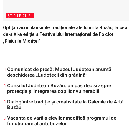
ȘTIRILE ZILEI
Opt țări aduc dansurile tradiționale ale lumii la Buzău, la cea
de-a XI-a ediție a Festivalului Internațional de Folclor
„Plaiurile Mioriței”
Comunicat de presă: Muzeul Județean anunță
deschiderea „Ludotecii din grădină”
Consiliul Județean Buzău: un pas decisiv spre
protecția și integrarea copiilor vulnerabili
Dialog între tradiție și creativitate la Galeriile de Artă
Buzău
Vacanța de vară a elevilor modifică programul de
funcționare al autobuzelor