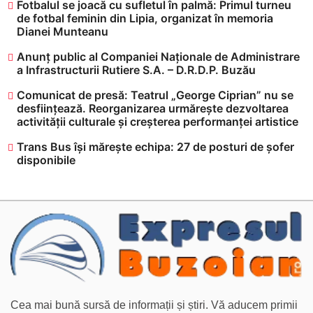
​Fotbalul se joacă cu sufletul în palmă: Primul turneu
de fotbal feminin din Lipia, organizat în memoria
Dianei Munteanu
Anunț public al Companiei Naționale de Administrare
a Infrastructurii Rutiere S.A. – D.R.D.P. Buzău
Comunicat de presă: Teatrul „George Ciprian” nu se
desființează. Reorganizarea urmărește dezvoltarea
activității culturale și creșterea performanței artistice
Trans Bus își mărește echipa: 27 de posturi de șofer
disponibile
Cea mai bună sursă de informații și știri. Vă aducem primii