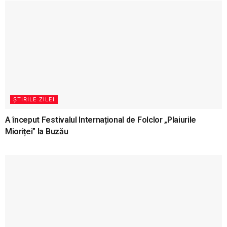
ȘTIRILE ZILEI
A început Festivalul Internațional de Folclor „Plaiurile
Mioriței” la Buzău