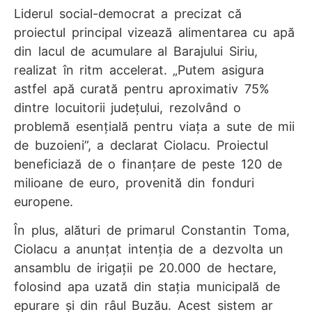
Liderul social-democrat a precizat că
proiectul principal vizează alimentarea cu apă
din lacul de acumulare al Barajului Siriu,
realizat în ritm accelerat. „Putem asigura
astfel apă curată pentru aproximativ 75%
dintre locuitorii județului, rezolvând o
problemă esențială pentru viața a sute de mii
de buzoieni”, a declarat Ciolacu. Proiectul
beneficiază de o finanțare de peste 120 de
milioane de euro, provenită din fonduri
europene.
În plus, alături de primarul Constantin Toma,
Ciolacu a anunțat intenția de a dezvolta un
ansamblu de irigații pe 20.000 de hectare,
folosind apa uzată din stația municipală de
epurare și din râul Buzău. Acest sistem ar