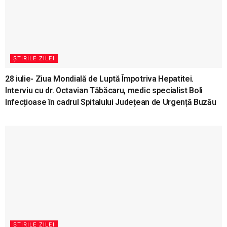
ȘTIRILE ZILEI
28 iulie- Ziua Mondială de Luptă Împotriva Hepatitei.
Interviu cu dr. Octavian Tăbăcaru, medic specialist Boli
Infecțioase în cadrul Spitalului Județean de Urgență Buzău
ȘTIRILE ZILEI