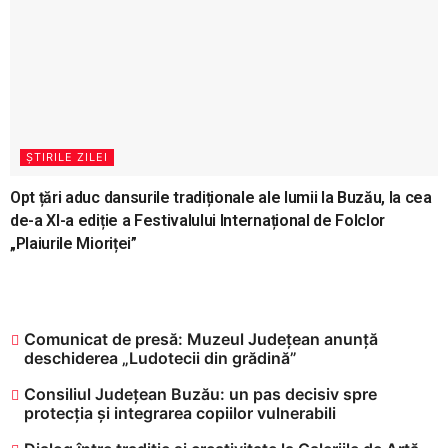
ȘTIRILE ZILEI
Opt țări aduc dansurile tradiționale ale lumii la Buzău, la cea
de-a XI-a ediție a Festivalului Internațional de Folclor
„Plaiurile Mioriței”
Comunicat de presă: Muzeul Județean anunță
deschiderea „Ludotecii din grădină”
Consiliul Județean Buzău: un pas decisiv spre
protecția și integrarea copiilor vulnerabili