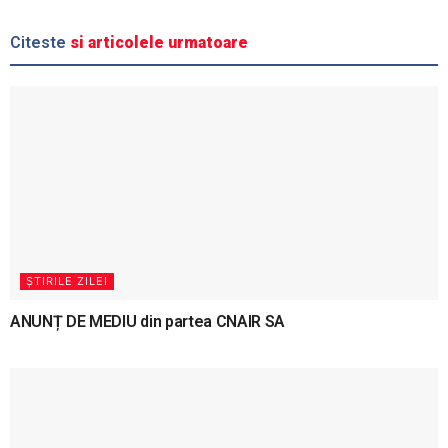
Citeste
si articolele urmatoare
ȘTIRILE ZILEI
ANUNȚ DE MEDIU din partea CNAIR SA