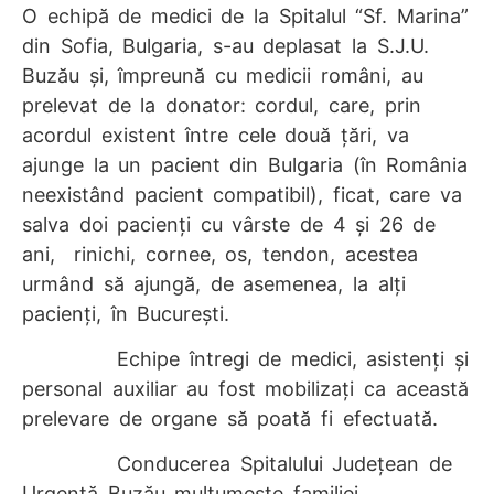
O echipă de medici de la Spitalul “Sf. Marina”
din Sofia, Bulgaria, s-au deplasat la S.J.U.
Buzău și, împreună cu medicii români, au
prelevat de la donator: cordul, care, prin
acordul existent între cele două țări, va
ajunge la un pacient din Bulgaria (în România
neexistând pacient compatibil), ficat, care va
salva doi pacienți cu vârste de 4 și 26 de
ani, rinichi, cornee, os, tendon, acestea
urmând să ajungă, de asemenea, la alți
pacienți, în București.
Echipe întregi de medici, asistenți și
personal auxiliar au fost mobilizați ca această
prelevare de organe să poată fi efectuată.
Conducerea Spitalului Județean de
Urgență Buzău mulțumește familiei