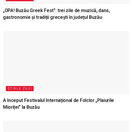
„OPA! Buzău Greek Fest”: trei zile de muzică, dans,
gastronomie și tradiții grecești în județul Buzău
ȘTIRILE ZILEI
A început Festivalul Internațional de Folclor „Plaiurile
Mioriței” la Buzău