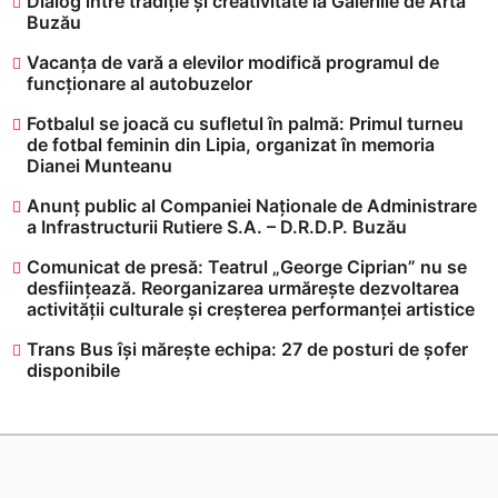
Dialog între tradiție și creativitate la Galeriile de Artă
Buzău
Vacanța de vară a elevilor modifică programul de
funcționare al autobuzelor
​Fotbalul se joacă cu sufletul în palmă: Primul turneu
de fotbal feminin din Lipia, organizat în memoria
Dianei Munteanu
Anunț public al Companiei Naționale de Administrare
a Infrastructurii Rutiere S.A. – D.R.D.P. Buzău
Comunicat de presă: Teatrul „George Ciprian” nu se
desființează. Reorganizarea urmărește dezvoltarea
activității culturale și creșterea performanței artistice
Trans Bus își mărește echipa: 27 de posturi de șofer
disponibile