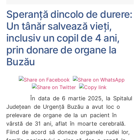
Speranță dincolo de durere:
Un tânăr salvează vieți,
inclusiv un copil de 4 ani,
prin donare de organe la
Buzău
În data de 6 martie 2025, la Spitalul
Județean de Urgență Buzău a avut loc o
prelevare de organe de la un pacient în
vârstă de 31 ani, aflat în moarte cerebrală.
Fiind de acord să doneze organele rudei lor,