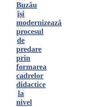
Buzău
își
modernizează
procesul
de
predare
prin
formarea
cadrelor
didactice
la
nivel