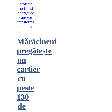
Mărăcineni
pregătește
un
cartier
cu
peste
130
de