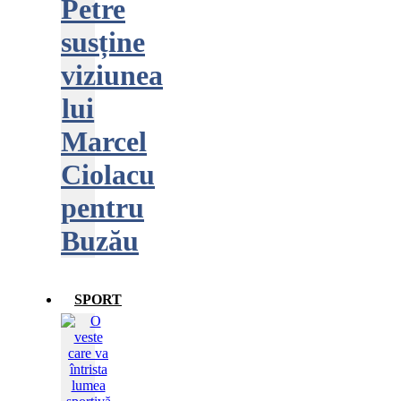
Petre
susține
viziunea
lui
Marcel
Ciolacu
pentru
Buzău
SPORT