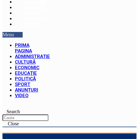
EDUCAŢIE
POLITICĂ
SPORT
ANUNȚURI
VIDEO
Menu
PRIMA
PAGINA
ADMINISTRAȚIE
CULTURĂ
ECONOMIC
EDUCAŢIE
POLITICĂ
SPORT
ANUNȚURI
VIDEO
Search
Close