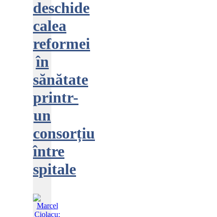
deschide
calea
reformei
în
sănătate
printr-
un
consorțiu
între
spitale