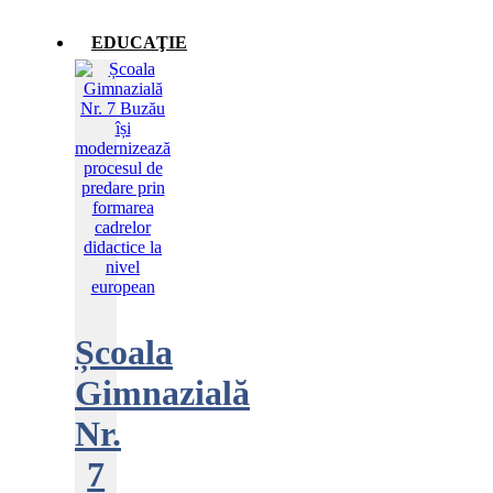
EDUCAŢIE
Școala
Gimnazială
Nr.
7