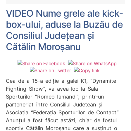
VIDEO Nume grele ale kick-
box-ului, aduse la Buzău de
Consiliul Județean și
Cătălin Moroșanu
Cea de a 15-a ediție a galei K1, “Dynamite
Fighting Show”, va avea loc la Sala
Sporturilor ”Romeo Iamandi”, printr-un
parteneriat între Consiliul Județean și
Asociaţia “Federaţia Sporturilor de Contact”.
Anunțul a fost făcut astăzi, chiar de fostul
sportiv Cătălin Moroşanu care a susținut o