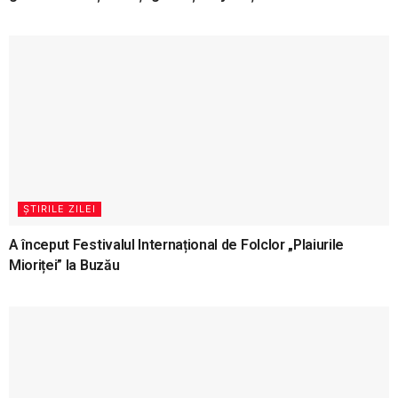
ȘTIRILE ZILEI
A început Festivalul Internațional de Folclor „Plaiurile
Mioriței” la Buzău