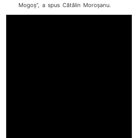
Mogoș”, a spus Cătălin Moroșanu.