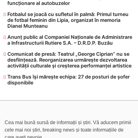
funcționare al autobuzelor
​Fotbalul se joacă cu sufletul în palmă: Primul turneu
de fotbal feminin din Lipia, organizat în memoria
Dianei Munteanu
Anunț public al Companiei Naționale de Administrare
a Infrastructurii Rutiere S.A. – D.R.D.P. Buzău
Comunicat de presă: Teatrul „George Ciprian” nu se
desființează. Reorganizarea urmărește dezvoltarea
activității culturale și creșterea performanței artistice
Trans Bus își mărește echipa: 27 de posturi de șofer
disponibile
Cea mai bună sursă de informații și știri. Vă aducem primii
cele mai noi știri, breaking news și toate informațiile de
care aveți nevoie.