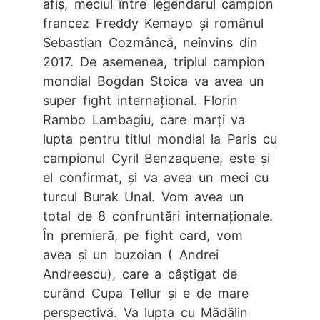
afiș, meciul între legendarul campion
francez Freddy Kemayo și românul
Sebastian Cozmâncă, neînvins din
2017. De asemenea, triplul campion
mondial Bogdan Stoica va avea un
super fight internațional. Florin
Rambo Lambagiu, care marți va
lupta pentru titlul mondial la Paris cu
campionul Cyril Benzaquene, este și
el confirmat, și va avea un meci cu
turcul Burak Unal. Vom avea un
total de 8 confruntări internaționale.
În premieră, pe fight card, vom
avea și un buzoian ( Andrei
Andreescu), care a câștigat de
curând Cupa Tellur și e de mare
perspectivă. Va lupta cu Mădălin