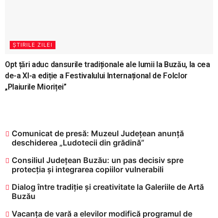
ȘTIRILE ZILEI
Opt țări aduc dansurile tradiționale ale lumii la Buzău, la cea
de-a XI-a ediție a Festivalului Internațional de Folclor
„Plaiurile Mioriței”
Comunicat de presă: Muzeul Județean anunță
deschiderea „Ludotecii din grădină”
Consiliul Județean Buzău: un pas decisiv spre
protecția și integrarea copiilor vulnerabili
Dialog între tradiție și creativitate la Galeriile de Artă
Buzău
Vacanța de vară a elevilor modifică programul de