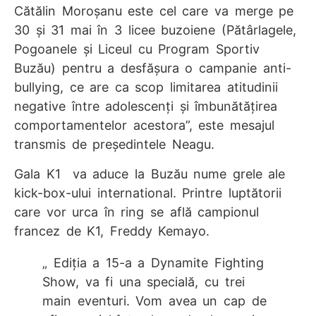
Cătălin Moroșanu este cel care va merge pe
30 și 31 mai în 3 licee buzoiene (Pătârlagele,
Pogoanele și Liceul cu Program Sportiv
Buzău) pentru a desfășura o campanie anti-
bullying, ce are ca scop limitarea atitudinii
negative între adolescenți și îmbunătățirea
comportamentelor acestora”, este mesajul
transmis de președintele Neagu.
Gala K1 va aduce la Buzău nume grele ale
kick-box-ului international. Printre luptătorii
care vor urca în ring se află campionul
francez de K1, Freddy Kemayo.
„ Ediția a 15-a a Dynamite Fighting
Show, va fi una specială, cu trei
main eventuri. Vom avea un cap de