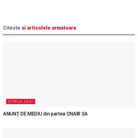
Citeste
si articolele urmatoare
ȘTIRILE ZILEI
ANUNȚ DE MEDIU din partea CNAIR SA