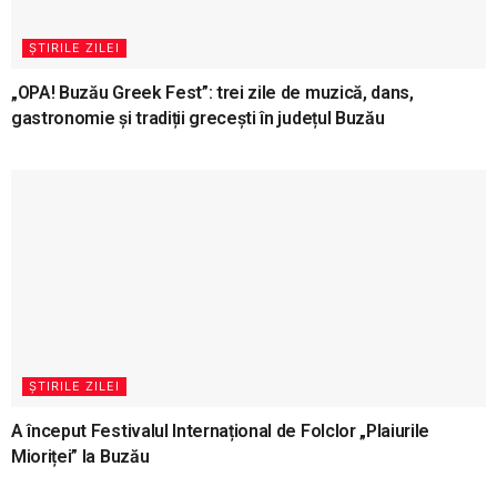
ȘTIRILE ZILEI
„OPA! Buzău Greek Fest”: trei zile de muzică, dans,
gastronomie și tradiții grecești în județul Buzău
ȘTIRILE ZILEI
A început Festivalul Internațional de Folclor „Plaiurile
Mioriței” la Buzău