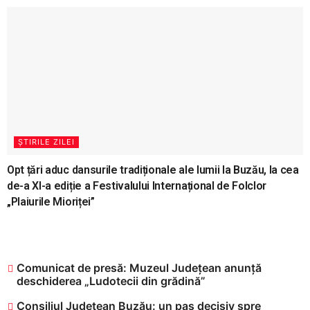
ȘTIRILE ZILEI
Opt țări aduc dansurile tradiționale ale lumii la Buzău, la cea
de-a XI-a ediție a Festivalului Internațional de Folclor
„Plaiurile Mioriței”
Comunicat de presă: Muzeul Județean anunță
deschiderea „Ludotecii din grădină”
Consiliul Județean Buzău: un pas decisiv spre