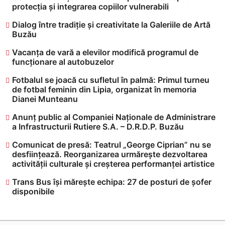
protecția și integrarea copiilor vulnerabili
Dialog între tradiție și creativitate la Galeriile de Artă
Buzău
Vacanța de vară a elevilor modifică programul de
funcționare al autobuzelor
​Fotbalul se joacă cu sufletul în palmă: Primul turneu
de fotbal feminin din Lipia, organizat în memoria
Dianei Munteanu
Anunț public al Companiei Naționale de Administrare
a Infrastructurii Rutiere S.A. – D.R.D.P. Buzău
Comunicat de presă: Teatrul „George Ciprian” nu se
desființează. Reorganizarea urmărește dezvoltarea
activității culturale și creșterea performanței artistice
Trans Bus își mărește echipa: 27 de posturi de șofer
disponibile