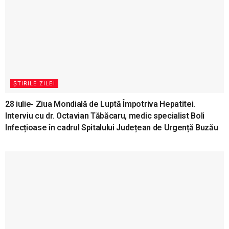
ȘTIRILE ZILEI
28 iulie- Ziua Mondială de Luptă Împotriva Hepatitei.
Interviu cu dr. Octavian Tăbăcaru, medic specialist Boli
Infecțioase în cadrul Spitalului Județean de Urgență Buzău