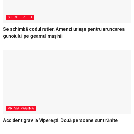
ȘTIRILE ZILEI
Se schimbă codul rutier. Amenzi uriașe pentru aruncarea
gunoiului pe geamul mașinii
PRIMA PAGINA
Accident grav la Viperești. Două persoane sunt rănite