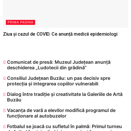
PRIMA PAGINA
Ziua și cazul de COVID. Ce anunță medicii epidemiologi
Comunicat de presă: Muzeul Județean anunță
deschiderea „Ludotecii din grădină”
Consiliul Județean Buzău: un pas decisiv spre
protecția și integrarea copiilor vulnerabili
Dialog între tradiție și creativitate la Galeriile de Artă
Buzău
Vacanța de vară a elevilor modifică programul de
funcționare al autobuzelor
​Fotbalul se joacă cu sufletul în palmă: Primul turneu