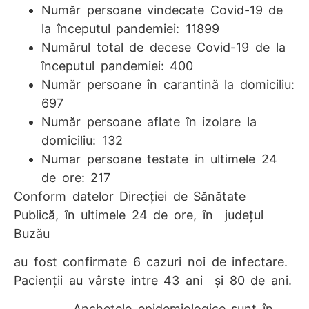
Număr persoane vindecate Covid-19 de
la începutul pandemiei: 11899
Numărul total de decese Covid-19 de la
începutul pandemiei: 400
Număr persoane în carantină la domiciliu:
697
Număr persoane aflate în izolare la
domiciliu: 132
Numar persoane testate in ultimele 24
de ore: 217
Conform datelor Direcției de Sănătate
Publică, în ultimele 24 de ore, în județul
Buzău
au fost confirmate 6 cazuri noi de infectare.
Pacienții au vârste intre 43 ani și 80 de ani.
Anchetele epidemiologice sunt în