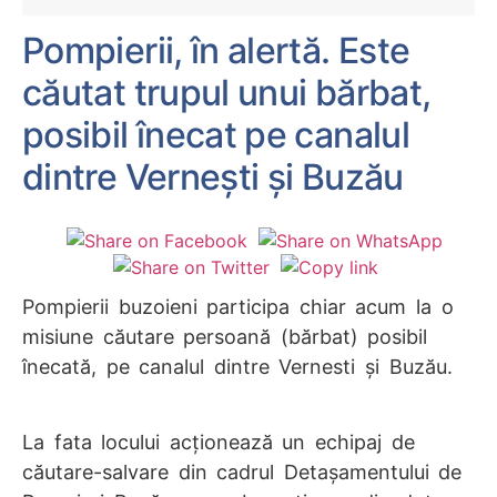
Pompierii, în alertă. Este
căutat trupul unui bărbat,
posibil înecat pe canalul
dintre Vernești și Buzău
Pompierii buzoieni participa chiar acum la o
misiune căutare persoană (bărbat) posibil
înecată, pe canalul dintre Vernesti și Buzău.
La fata locului acționează un echipaj de
căutare-salvare din cadrul Detașamentului de