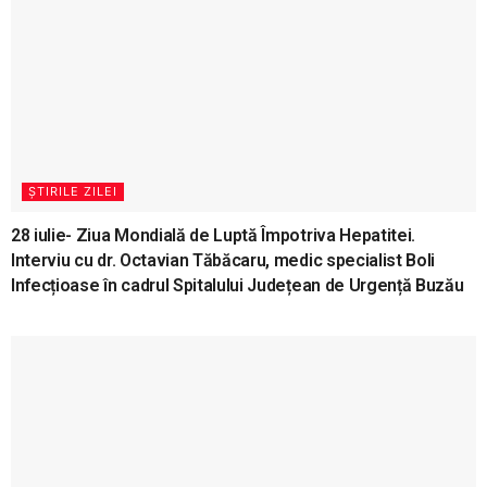
ȘTIRILE ZILEI
28 iulie- Ziua Mondială de Luptă Împotriva Hepatitei.
Interviu cu dr. Octavian Tăbăcaru, medic specialist Boli
Infecțioase în cadrul Spitalului Județean de Urgență Buzău