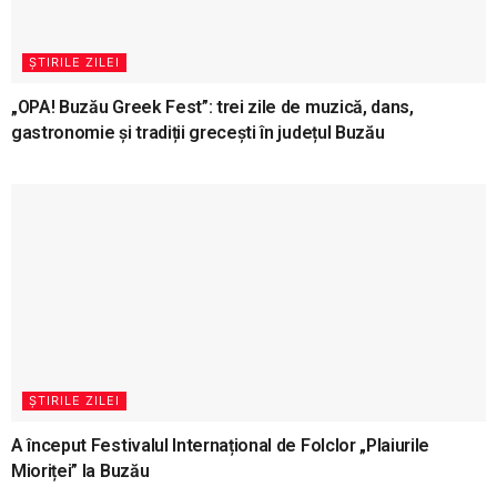
ȘTIRILE ZILEI
„OPA! Buzău Greek Fest”: trei zile de muzică, dans,
gastronomie și tradiții grecești în județul Buzău
ȘTIRILE ZILEI
A început Festivalul Internațional de Folclor „Plaiurile
Mioriței” la Buzău