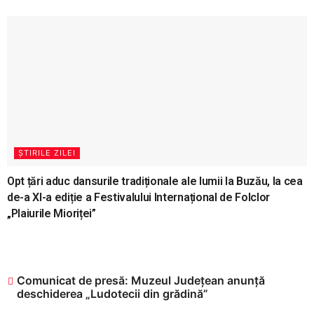
ȘTIRILE ZILEI
Opt țări aduc dansurile tradiționale ale lumii la Buzău, la cea
de-a XI-a ediție a Festivalului Internațional de Folclor
„Plaiurile Mioriței”
Comunicat de presă: Muzeul Județean anunță
deschiderea „Ludotecii din grădină”