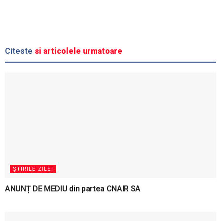
Citeste
si articolele urmatoare
ȘTIRILE ZILEI
ANUNȚ DE MEDIU din partea CNAIR SA