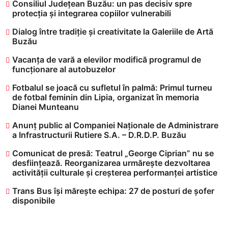
Consiliul Județean Buzău: un pas decisiv spre
protecția și integrarea copiilor vulnerabili
Dialog între tradiție și creativitate la Galeriile de Artă
Buzău
Vacanța de vară a elevilor modifică programul de
funcționare al autobuzelor
​Fotbalul se joacă cu sufletul în palmă: Primul turneu
de fotbal feminin din Lipia, organizat în memoria
Dianei Munteanu
Anunț public al Companiei Naționale de Administrare
a Infrastructurii Rutiere S.A. – D.R.D.P. Buzău
Comunicat de presă: Teatrul „George Ciprian” nu se
desființează. Reorganizarea urmărește dezvoltarea
activității culturale și creșterea performanței artistice
Trans Bus își mărește echipa: 27 de posturi de șofer
disponibile