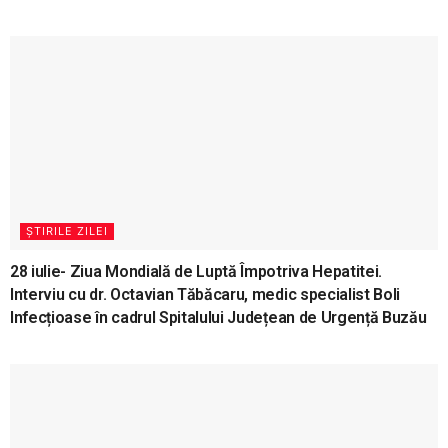
ȘTIRILE ZILEI
28 iulie- Ziua Mondială de Luptă Împotriva Hepatitei.
Interviu cu dr. Octavian Tăbăcaru, medic specialist Boli
Infecțioase în cadrul Spitalului Județean de Urgență Buzău