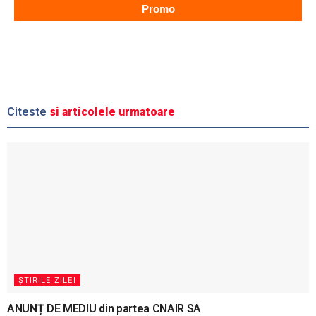
Promo
Citeste
si articolele urmatoare
ȘTIRILE ZILEI
ANUNȚ DE MEDIU din partea CNAIR SA