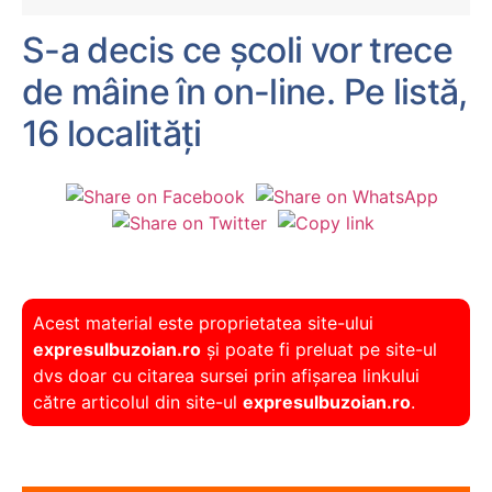
S-a decis ce școli vor trece
de mâine în on-line. Pe listă,
16 localități
Acest material este proprietatea site-ului
expresulbuzoian.ro
și poate fi preluat pe site-ul
dvs doar cu citarea sursei prin afișarea linkului
către articolul din site-ul
expresulbuzoian.ro
.