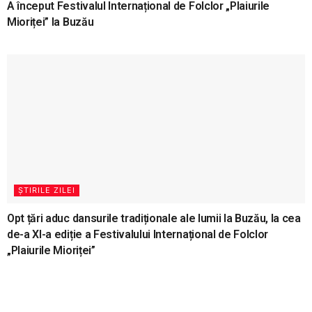
A început Festivalul Internațional de Folclor „Plaiurile
Mioriței” la Buzău
ȘTIRILE ZILEI
Opt țări aduc dansurile tradiționale ale lumii la Buzău, la cea
de-a XI-a ediție a Festivalului Internațional de Folclor
„Plaiurile Mioriței”