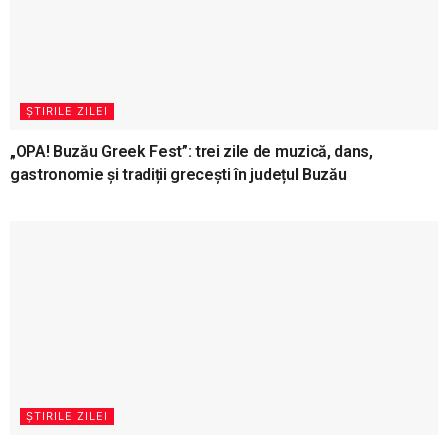
ȘTIRILE ZILEI
„OPA! Buzău Greek Fest”: trei zile de muzică, dans,
gastronomie și tradiții grecești în județul Buzău
ȘTIRILE ZILEI