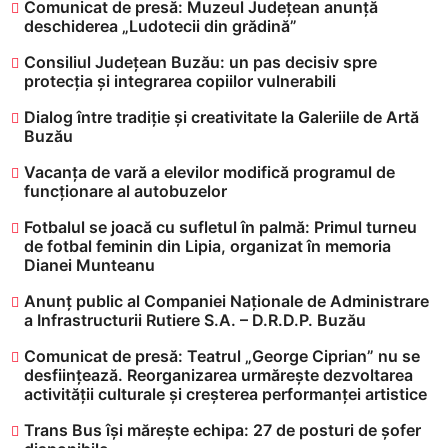
Comunicat de presă: Muzeul Județean anunță
deschiderea „Ludotecii din grădină”
Consiliul Județean Buzău: un pas decisiv spre
protecția și integrarea copiilor vulnerabili
Dialog între tradiție și creativitate la Galeriile de Artă
Buzău
Vacanța de vară a elevilor modifică programul de
funcționare al autobuzelor
​Fotbalul se joacă cu sufletul în palmă: Primul turneu
de fotbal feminin din Lipia, organizat în memoria
Dianei Munteanu
Anunț public al Companiei Naționale de Administrare
a Infrastructurii Rutiere S.A. – D.R.D.P. Buzău
Comunicat de presă: Teatrul „George Ciprian” nu se
desființează. Reorganizarea urmărește dezvoltarea
activității culturale și creșterea performanței artistice
Trans Bus își mărește echipa: 27 de posturi de șofer