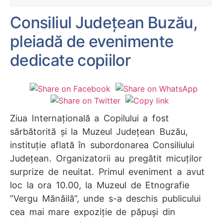
Consiliul Județean Buzău,
pleiadă de evenimente
dedicate copiilor
Ziua Internaţională a Copilului a fost
sărbătorită şi la Muzeul Judeţean Buzău,
instituție aflată în subordonarea Consiliului
Județean. Organizatorii au pregătit micuţilor
surprize de neuitat. Primul eveniment a avut
loc la ora 10.00, la Muzeul de Etnografie
”Vergu Mănăilă”, unde s-a deschis publicului
cea mai mare expoziţie de păpuşi din