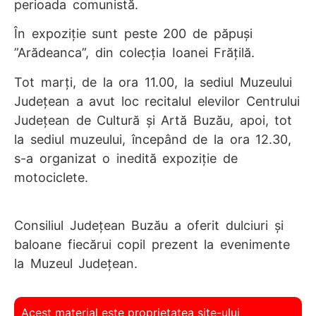
perioada comunistă.
În expoziţie sunt peste 200 de păpuşi
”Arădeanca”, din colecţia Ioanei Frăţilă.
Tot marţi, de la ora 11.00, la sediul Muzeului
Judeţean a avut loc recitalul elevilor Centrului
Judeţean de Cultură şi Artă Buzău, apoi, tot
la sediul muzeului, începând de la ora 12.30,
s-a organizat o inedită expoziţie de
motociclete.
Consiliul Judeţean Buzău a oferit dulciuri și
baloane fiecărui copil prezent la evenimente
la Muzeul Judeţean.
Acest material este proprietatea site-ului