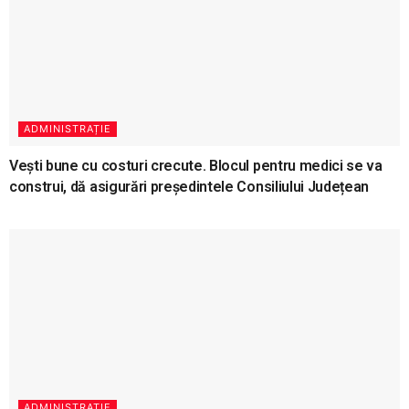
ADMINISTRAȚIE
Vești bune cu costuri crecute. Blocul pentru medici se va
construi, dă asigurări președintele Consiliului Județean
ADMINISTRAȚIE