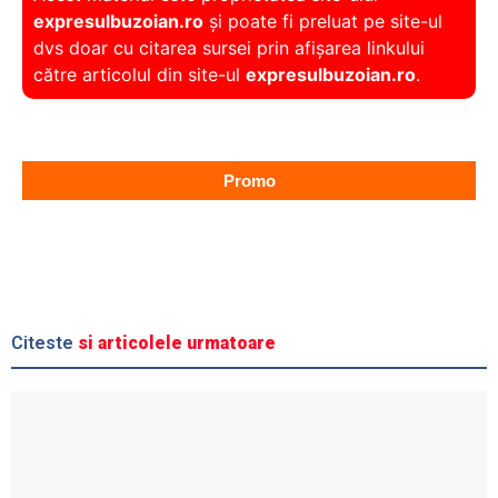
expresulbuzoian.ro
și poate fi preluat pe site-ul
dvs doar cu citarea sursei prin afișarea linkului
către articolul din site-ul
expresulbuzoian.ro
.
Promo
Citeste
si articolele urmatoare