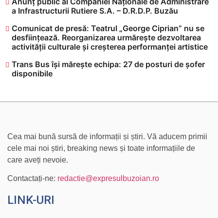
Anunț public al Companiei Naționale de Administrare
a Infrastructurii Rutiere S.A. – D.R.D.P. Buzău
Comunicat de presă: Teatrul „George Ciprian” nu se
desființează. Reorganizarea urmărește dezvoltarea
activității culturale și creșterea performanței artistice
Trans Bus își mărește echipa: 27 de posturi de șofer
disponibile
Cea mai bună sursă de informații și știri. Vă aducem primii
cele mai noi știri, breaking news și toate informațiile de
care aveți nevoie.
Contactați-ne:
redactie@expresulbuzoian.ro
LINK-URI