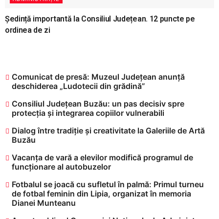
Ședință importantă la Consiliul Județean. 12 puncte pe
ordinea de zi
Comunicat de presă: Muzeul Județean anunță
deschiderea „Ludotecii din grădină”
Consiliul Județean Buzău: un pas decisiv spre
protecția și integrarea copiilor vulnerabili
Dialog între tradiție și creativitate la Galeriile de Artă
Buzău
Vacanța de vară a elevilor modifică programul de
funcționare al autobuzelor
​Fotbalul se joacă cu sufletul în palmă: Primul turneu
de fotbal feminin din Lipia, organizat în memoria
Dianei Munteanu